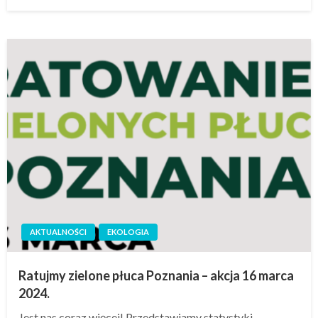
AKTUALNOŚCI
EKOLOGIA
Ratujmy zielone płuca Poznania – akcja 16 marca
2024.
Jest nas coraz więcej! Przedstawiamy statystyki