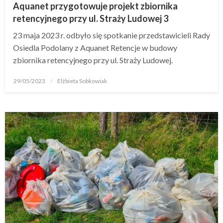
Aquanet przygotowuje projekt zbiornika
retencyjnego przy ul. Straży Ludowej 3
23 maja 2023 r. odbyło się spotkanie przedstawicieli Rady
Osiedla Podolany z Aquanet Retencje w budowy
zbiornika retencyjnego przy ul. Straży Ludowej.
29/05/2023
Elżbieta Sobkowiak