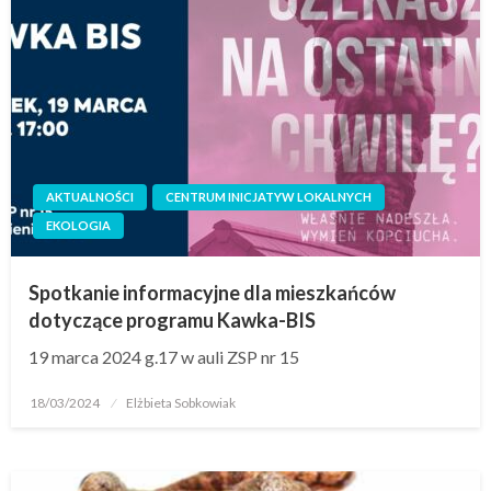
AKTUALNOŚCI
CENTRUM INICJATYW LOKALNYCH
EKOLOGIA
Spotkanie informacyjne dla mieszkańców
dotyczące programu Kawka-BIS
19 marca 2024 g.17 w auli ZSP nr 15
18/03/2024
Elżbieta Sobkowiak