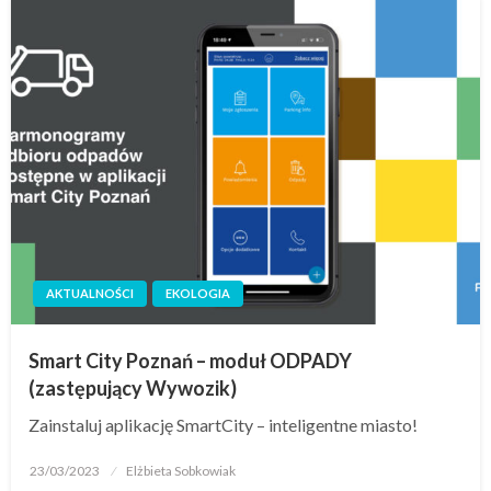
AKTUALNOŚCI
EKOLOGIA
Smart City Poznań – moduł ODPADY
(zastępujący Wywozik)
Zainstaluj aplikację SmartCity – inteligentne miasto!
23/03/2023
Elżbieta Sobkowiak