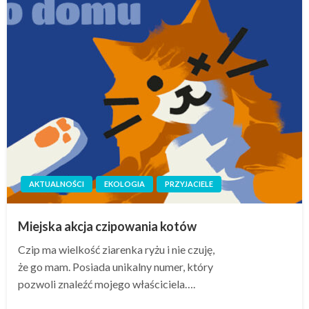
AKTUALNOŚCI
EKOLOGIA
PRZYJACIELE
Miejska akcja czipowania kotów
Czip ma wielkość ziarenka ryżu i nie czuję,
że go mam. Posiada unikalny numer, który
pozwoli znaleźć mojego właściciela….