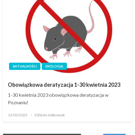
AKTUALNOŚCI
EKOLOGIA
Obowiązkowa deratyzacja 1-30 kwietnia 2023
1-30 kwietnia 2023 obowiązkowa deratyzacja w
Poznaniu!
23/03/2023
Elżbieta Sobkowiak