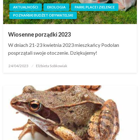
AKTUALNOŚCI
EKOLOGIA
PARKI, PLACE I ZIELEŃCE
POZNAŃSKI BUDŻET OBYWATELSKI
Wiosenne porządki 2023
W dniach 21-23 kwietnia 2023 mieszkańcy Podolan
posprzątali swoje otoczenie. Dziękujemy!
24/04/2023
Elżbieta Sobkowiak