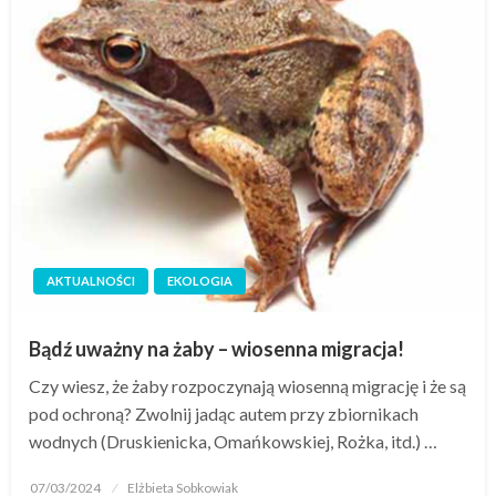
AKTUALNOŚCI
EKOLOGIA
Bądź uważny na żaby – wiosenna migracja!
Czy wiesz, że żaby rozpoczynają wiosenną migrację i że są
pod ochroną? Zwolnij jadąc autem przy zbiornikach
wodnych (Druskienicka, Omańkowskiej, Rożka, itd.) …
07/03/2024
Elżbieta Sobkowiak