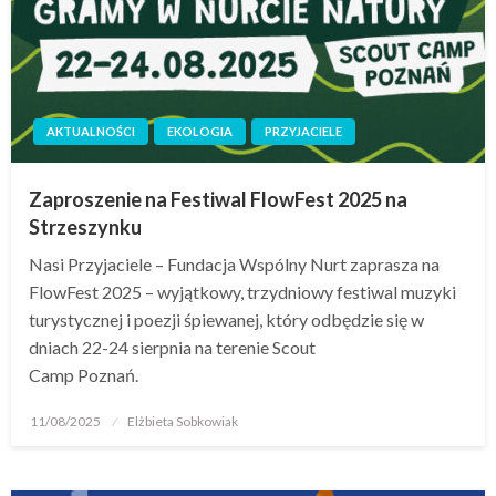
AKTUALNOŚCI
EKOLOGIA
PRZYJACIELE
Zaproszenie na Festiwal FlowFest 2025 na
Strzeszynku
Nasi Przyjaciele – Fundacja Wspólny Nurt zaprasza na
FlowFest 2025 – wyjątkowy, trzydniowy festiwal muzyki
turystycznej i poezji śpiewanej, który odbędzie się w
dniach 22-24 sierpnia na terenie Scout
Camp Poznań.
11/08/2025
Elżbieta Sobkowiak