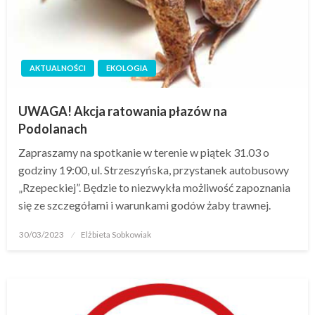
AKTUALNOŚCI
EKOLOGIA
UWAGA! Akcja ratowania płazów na
Podolanach
Zapraszamy na spotkanie w terenie w piątek 31.03 o
godziny 19:00, ul. Strzeszyńska, przystanek autobusowy
„Rzepeckiej”. Będzie to niezwykła możliwość zapoznania
się ze szczegółami i warunkami godów żaby trawnej.
30/03/2023
Elżbieta Sobkowiak