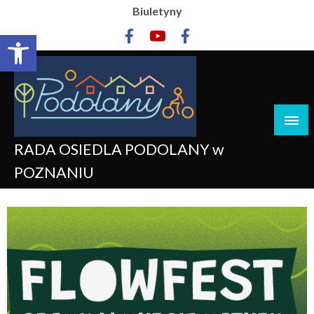
Biuletyny
Otwórz pasek narzędzi
RADA OSIEDLA PODOLANY w
POZNANIU