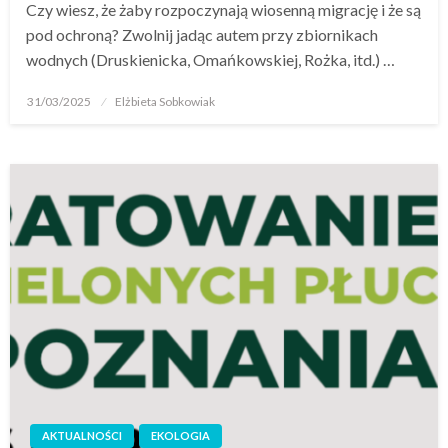
Czy wiesz, że żaby rozpoczynają wiosenną migrację i że są
pod ochroną? Zwolnij jadąc autem przy zbiornikach
wodnych (Druskienicka, Omańkowskiej, Rożka, itd.) …
31/03/2025
Elżbieta Sobkowiak
AKTUALNOŚCI
EKOLOGIA