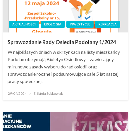
AKTUALNOŚCI
EKOLOGIA
INWESTYCJE
REKREACJA
Sprawozdanie Rady Osiedla Podolany 1/2024
W najbliższych dniach w skrzynkach na listy mieszkańcy
Podolan otrzymają Biuletyn Osiedlowy – zawierający
m.in. nowe zasady wyboru do rad osiedli oraz
sprawozdanie roczne i podsumowujące całe 5 lat naszej
pracy społecznej.
29/04/2024
Elżbieta Sobkowiak