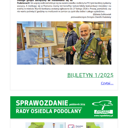
BIULETYN 1/2025
Czytaj ...