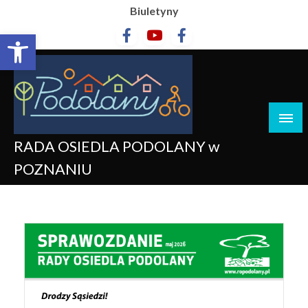
Biuletyny
Otwórz pasek narzędzi
RADA OSIEDLA PODOLANY w
POZNANIU