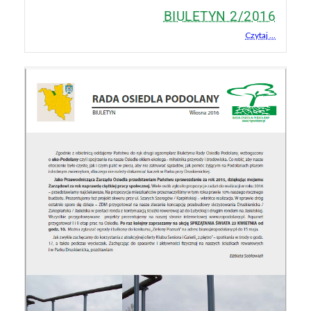
BIULETYN 2/2016
Czytaj ...