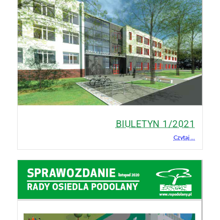
BIULETYN 1/2021
Czytaj ...