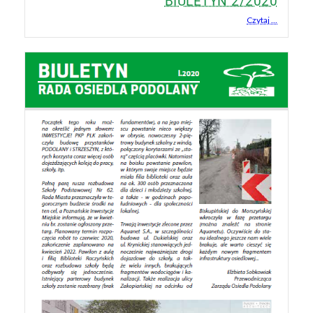
BIULETYN 2/2020
Czytaj ...