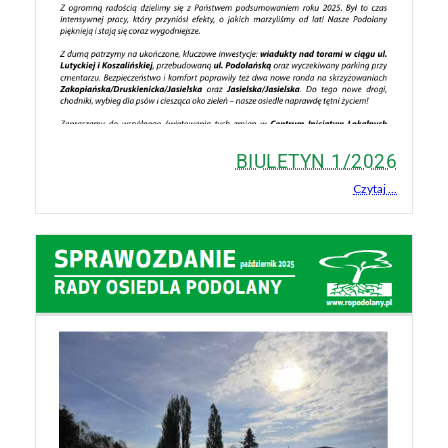
BIULETYN 1/2026
Czytaj ...