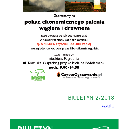
BIULETYN 2/2018
Czytaj ...