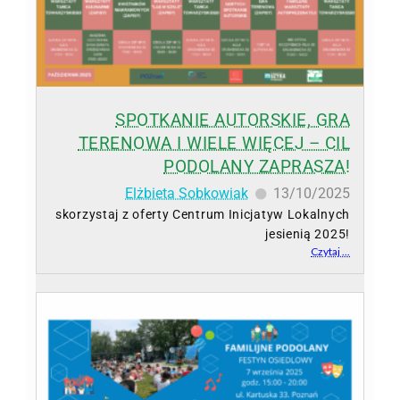
SPOTKANIE AUTORSKIE, GRA
TERENOWA I WIELE WIĘCEJ – CIL
PODOLANY ZAPRASZA!
Elżbieta Sobkowiak
13/10/2025
skorzystaj z oferty Centrum Inicjatyw Lokalnych
jesienią 2025!
Czytaj ...