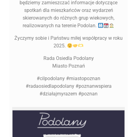
będziemy zamieszczać informacje dotyczące
spotkań dla mieszkańców oraz wydarzeń
skierowanych do różnych grup wiekowych,
realizowanych na terenie Podolan.
Życzymy sobie i Państwu miłej współpracy w roku
2025.
Rada Osiedla Podolany
Miasto Poznań
#cilpodolany #miastopoznan
#radaosiedlapodolany #poznanwspiera
#działajmyrazem #poznan