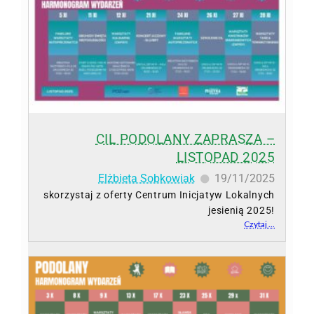
CIL PODOLANY ZAPRASZA –
LISTOPAD 2025
Elżbieta Sobkowiak
19/11/2025
skorzystaj z oferty Centrum Inicjatyw Lokalnych
jesienią 2025!
Czytaj ...