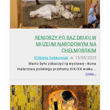
SENIORZY PO RAZ DRUGI W
MUZEUM NARODOWYM NA
CHEŁMOŃSKIM
Elżbieta Sobkowiak
15/05/2025
Warto było zobaczyć tą wystawę - ikona
malarstwa polskiego przełomu XIX/XX wieku...
Czytaj ...