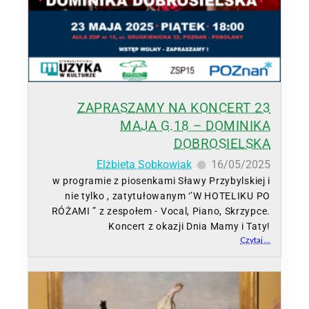
ZAPRASZAMY NA KONCERT 23
MAJA G.18 – DOMINIKA
DOBROSIELSKA
Elżbieta Sobkowiak
16/05/2025
w programie z piosenkami Sławy Przybylskiej i
nie tylko , zatytułowanym ‘’W HOTELIKU PO
RÓŻAMI ” z zespołem - Vocal, Piano, Skrzypce.
Koncert z okazji Dnia Mamy i Taty!
Czytaj ...