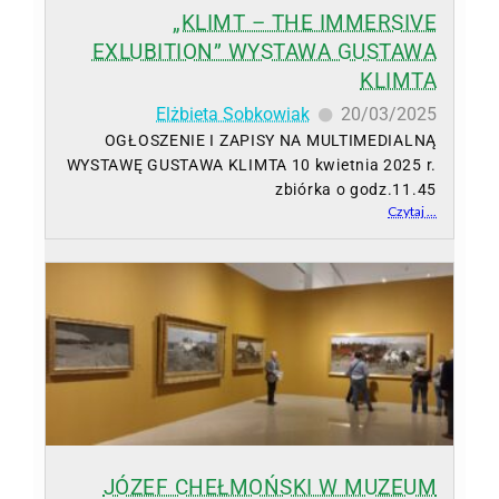
„KLIMT – THE IMMERSIVE
EXLUBITION” WYSTAWA GUSTAWA
KLIMTA
Elżbieta Sobkowiak
20/03/2025
OGŁOSZENIE I ZAPISY NA MULTIMEDIALNĄ
WYSTAWĘ GUSTAWA KLIMTA 10 kwietnia 2025 r.
zbiórka o godz.11.45
Czytaj ...
JÓZEF CHEŁMOŃSKI W MUZEUM