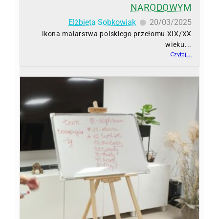
NARODOWYM
Elżbieta Sobkowiak
20/03/2025
ikona malarstwa polskiego przełomu XIX/XX
wieku...
Czytaj ...