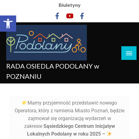
Biuletyny
Otwórz pasek narzędzi
RADA OSIEDLA PODOLANY w
POZNANIU
Mamy przyjemność przedstawić nowego
Operatora, który z ramienia Miasto Poznań, będzie
zajmował się organizacją wydarzeń w
zakresie
Sąsiedzkiego Centrum Inicjatyw
Lokalnych Podolany w roku 2025 –