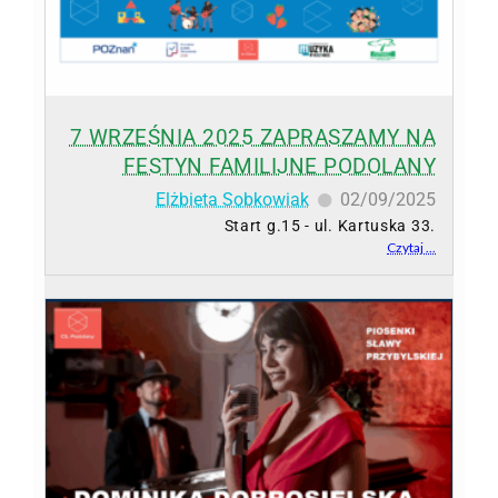
7 WRZEŚNIA 2025 ZAPRASZAMY NA
FESTYN FAMILIJNE PODOLANY
Elżbieta Sobkowiak
02/09/2025
Start g.15 - ul. Kartuska 33.
Czytaj ...