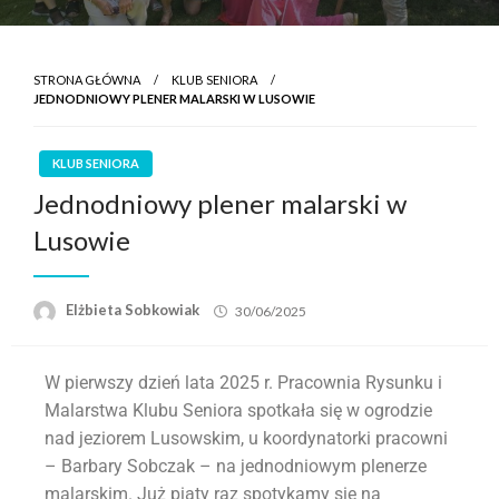
STRONA GŁÓWNA
KLUB SENIORA
JEDNODNIOWY PLENER MALARSKI W LUSOWIE
KLUB SENIORA
Jednodniowy plener malarski w
Lusowie
Elżbieta Sobkowiak
30/06/2025
W pierwszy dzień lata 2025 r. Pracownia Rysunku i
Malarstwa Klubu Seniora spotkała się w ogrodzie
nad jeziorem Lusowskim, u koordynatorki pracowni
– Barbary Sobczak – na jednodniowym plenerze
malarskim. Już piąty raz spotykamy się na