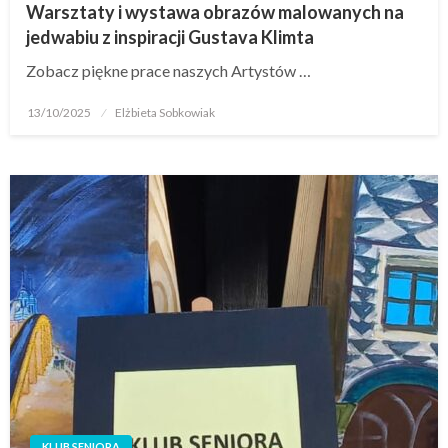
Warsztaty i wystawa obrazów malowanych na
jedwabiu z inspiracji Gustava Klimta
Zobacz piękne prace naszych Artystów …
13/10/2025
Elżbieta Sobkowiak
KLUB SENIORA