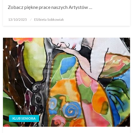
Zobacz piękne prace naszych Artystów …
13/10/2025
Elżbieta Sobkowiak
KLUB SENIORA