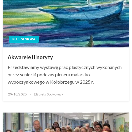
KLUB SENIORA
Akwarele i linoryty
Przedstawiamy wystawę prac plastycznych wykonanych
przez seniorki podczas pleneru malarsko-
wypoczynkowego w Kołobrzegu w 2025 r.
29/10/2025
Elżbieta Sobkowiak