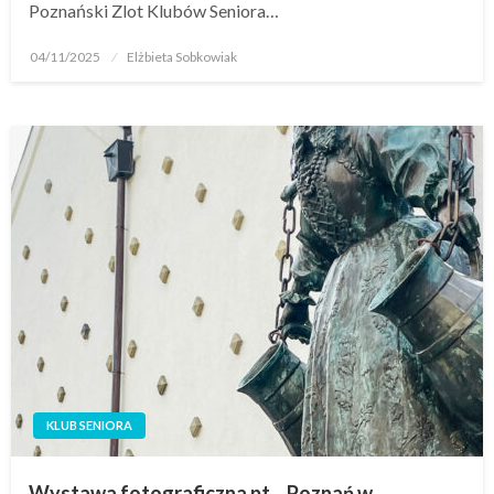
Poznański Zlot Klubów Seniora…
04/11/2025
Elżbieta Sobkowiak
KLUB SENIORA
Wystawa fotograficzna pt. „Poznań w