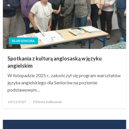
KLUB SENIORA
Spotkania z kulturą anglosaską w języku
angielskim
W listopadzie 2025 r., zakończył się program warsztatów
języka angielskiego dla Seniorów na poziomie
podstawowym…
24/11/2025
Elżbieta Sobkowiak