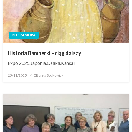
KLUB SENIORA
Historia Bamberki – ciąg dalszy
Expo 2025.Japonia.Osaka.Kansai
25/11/2025
Elżbieta Sobkowiak