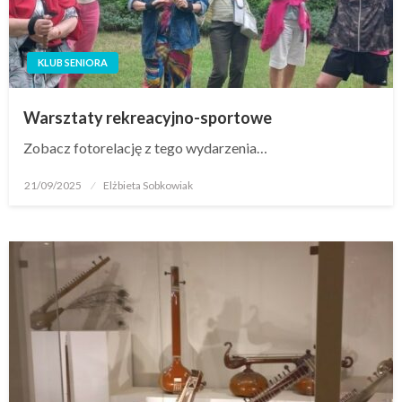
KLUB SENIORA
Warsztaty rekreacyjno-sportowe
Zobacz fotorelację z tego wydarzenia…
21/09/2025
Elżbieta Sobkowiak