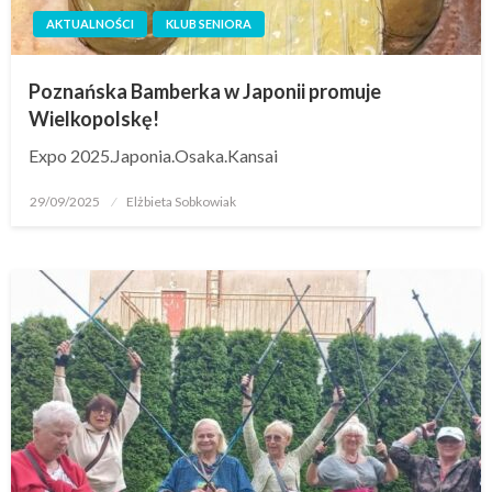
AKTUALNOŚCI
KLUB SENIORA
Poznańska Bamberka w Japonii promuje
Wielkopolskę!
Expo 2025.Japonia.Osaka.Kansai
29/09/2025
Elżbieta Sobkowiak