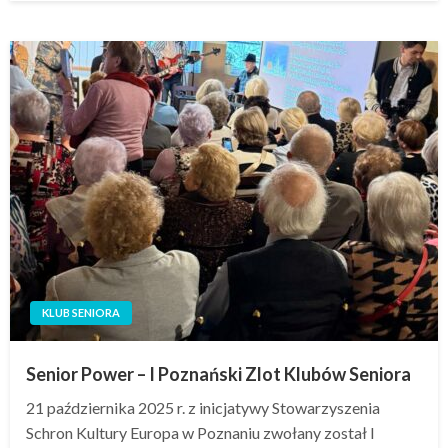
KLUB SENIORA
Senior Power – I Poznański Zlot Klubów Seniora
21 października 2025 r. z inicjatywy Stowarzyszenia
Schron Kultury Europa w Poznaniu zwołany został I