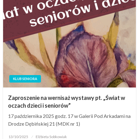
KLUB SENIORA
Zaproszenie na wernisaż wystawy pt. „Świat w
oczach dzieci i seniorów”
17 października 2025 godz. 17 w Galerii Pod Arkadami na
Drodze Dębińskiej 21 (MDK nr 1)
13/10/2025
Elżbieta Sobkowiak