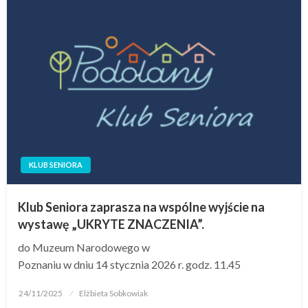
KLUB SENIORA
Klub Seniora zaprasza na wspólne wyjście na
wystawę „UKRYTE ZNACZENIA”.
do Muzeum Narodowego w
Poznaniu w dniu 14 stycznia 2026 r. godz. 11.45
24/11/2025
Elżbieta Sobkowiak