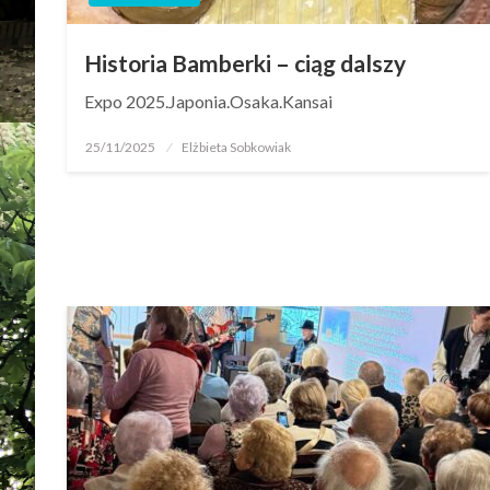
Historia Bamberki – ciąg dalszy
Expo 2025.Japonia.Osaka.Kansai
25/11/2025
Elżbieta Sobkowiak