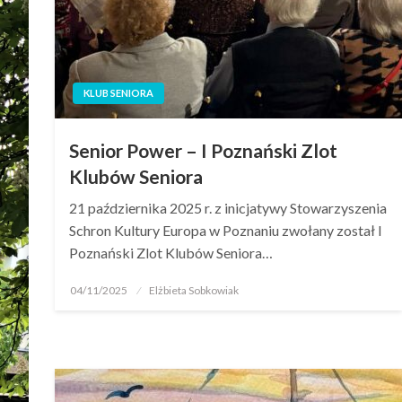
KLUB SENIORA
Senior Power – I Poznański Zlot
Klubów Seniora
21 października 2025 r. z inicjatywy Stowarzyszenia
Schron Kultury Europa w Poznaniu zwołany został I
Poznański Zlot Klubów Seniora…
04/11/2025
Elżbieta Sobkowiak