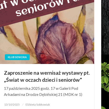
KLUB SENIORA
Zaproszenie na wernisaż wystawy pt.
„Świat w oczach dzieci i seniorów”
17 października 2025 godz. 17 w Galerii Pod
Arkadami na Drodze Dębińskiej 21 (MDK nr 1)
13/10/2025
Elżbieta Sobkowiak