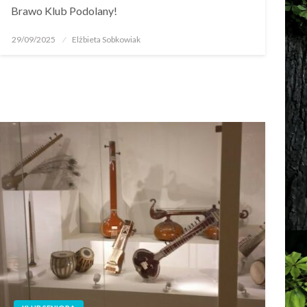
Brawo Klub Podolany!
29/09/2025
Elżbieta Sobkowiak