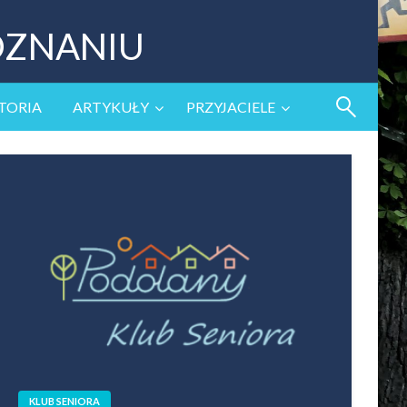
OZNANIU
TORIA
ARTYKUŁY
PRZYJACIELE
KLUB SENIORA