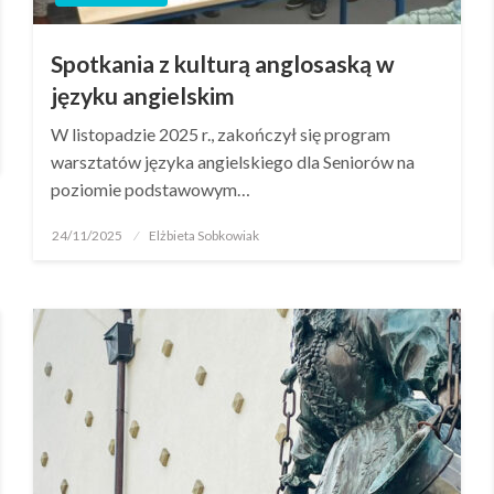
Spotkania z kulturą anglosaską w
języku angielskim
W listopadzie 2025 r., zakończył się program
warsztatów języka angielskiego dla Seniorów na
poziomie podstawowym…
24/11/2025
Elżbieta Sobkowiak