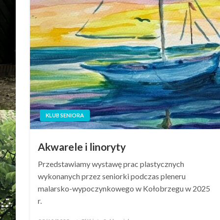
KLUB SENIORA
Akwarele i linoryty
Przedstawiamy wystawę prac plastycznych
wykonanych przez seniorki podczas pleneru
malarsko-wypoczynkowego w Kołobrzegu w 2025
r.