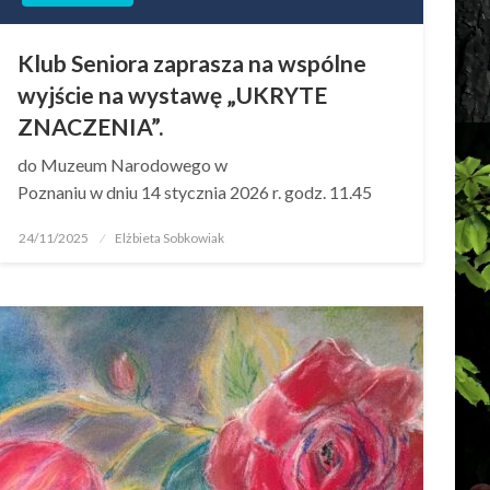
Klub Seniora zaprasza na wspólne
wyjście na wystawę „UKRYTE
ZNACZENIA”.
do Muzeum Narodowego w
Poznaniu w dniu 14 stycznia 2026 r. godz. 11.45
24/11/2025
Elżbieta Sobkowiak