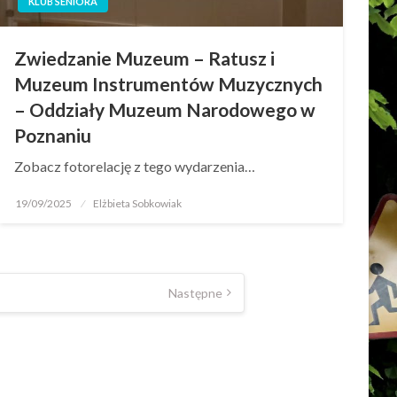
KLUB SENIORA
Zwiedzanie Muzeum – Ratusz i
Muzeum Instrumentów Muzycznych
– Oddziały Muzeum Narodowego w
Poznaniu
Zobacz fotorelację z tego wydarzenia…
19/09/2025
Elżbieta Sobkowiak
Następne