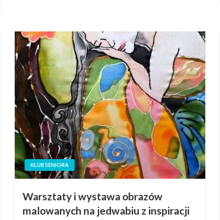
KLUB SENIORA
Warsztaty i wystawa obrazów
malowanych na jedwabiu z inspiracji