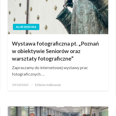
KLUB SENIORA
Wystawa fotograficzna pt. „Poznań
w obiektywie Seniorów oraz
warsztaty fotograficzne”
Zapraszamy do internetowej wystawy prac
fotograficznych …
29/10/2025
Elżbieta Sobkowiak