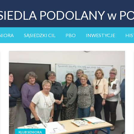
SIEDLA PODOLANY w P
NIORA
SĄSIEDZKI CIL
PBO
INWESTYCJE
HIS
KLUB SENIORA