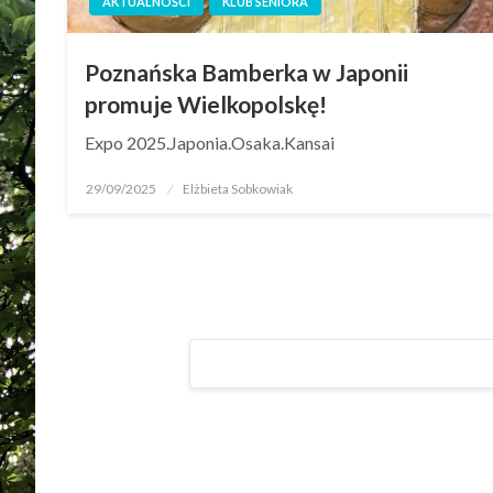
AKTUALNOŚCI
KLUB SENIORA
Poznańska Bamberka w Japonii
promuje Wielkopolskę!
Expo 2025.Japonia.Osaka.Kansai
29/09/2025
Elżbieta Sobkowiak