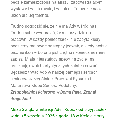
będzie zamieszczona na afiszu zapowiadającym
wystawę i w internecie, i w galerii. To będzie nasz
ukłon dla Jej talentu.
Trudno pogodzić się, że nie ma Ady wśród nas.
Trudno sobie wyobrazić, że nie przyjdzie do
pracowni w każdy poniedziałek, nie zapyta kiedy
będziemy malować następny jedwab, a kiedy będzie
pisanie ikon – bo ona jest chętna i koniecznie mnie
zapisz. Miała nieustający apetyt na życie i na
realizację swoich artystycznych zainteresowań.
Będziesz trwać Ado w naszej pamięci i sercach
seniorów szczególnie z Pracowni Rysunku i
Malarstwa Klubu Seniora Podolany.
Żyj spokojnie i kolorowo w Domu Pana, Żegnaj
droga Ado!
Msza Święta w intencji Adeli Kubiak od przyjaciółek
w dniu 5 września 2025 r. godz. 18 w Kościele przy