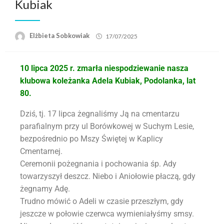
Kubiak
Elżbieta Sobkowiak
17/07/2025
10 lipca 2025 r. zmarła niespodziewanie nasza
klubowa koleżanka Adela Kubiak
, Podolanka, lat
80.
Dziś, tj. 17 lipca żegnaliśmy Ją na cmentarzu
parafialnym przy ul Borówkowej w Suchym Lesie,
bezpośrednio po Mszy Świętej w Kaplicy
Cmentarnej.
Ceremonii pożegnania i pochowania śp. Ady
towarzyszył deszcz. Niebo i Aniołowie płaczą, gdy
żegnamy Adę.
Trudno mówić o Adeli w czasie przeszłym, gdy
jeszcze w połowie czerwca wymieniałyśmy smsy.