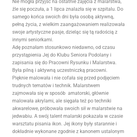
Nie mogła przyjść na ostatnie zajęcia z malarstwa,
źle się poczuła, a 1 lipca znalazła się w szpitalu. Do
samego końca swoich dni była osobą aktywną,
pełną życia, z wielkim zaangażowaniem realizowała
swoje artystyczne pasje, dzieląc się tą radością z
innymi seniorkami.
Adę poznałam stosunkowo niedawno, od czasu
przystąpienia Jej do Klubu Seniora Podolany i
zapisania się do Pracowni Rysunku i Malarstwa.
Była pilną i aktywną uczestniczką pracowni.
Pięknie malowała i nie cofała się przed podjęciem
trudnych tematów i technik. Malarstwem
zajmowała się w sposób amatorski, głównie
malowała akrylami, ale sięgała też po techniki
akwarelowe, próbowała swoich sił w malarstwie na
jedwabiu. A swój talent malarski pokazała w czasie
warsztatu pisania ikon. Jej ikony były starannie i
dokładnie wykonane zgodnie z kanonem ustalonym