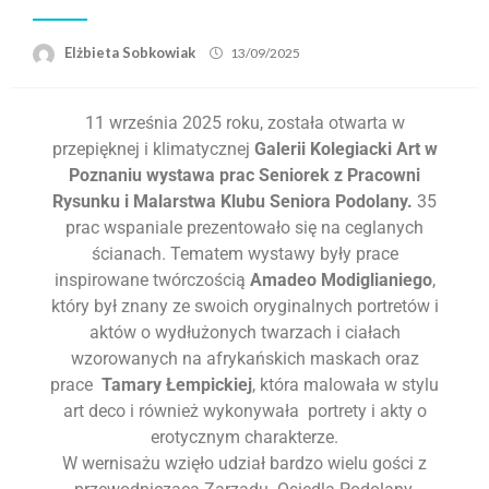
Elżbieta Sobkowiak
13/09/2025
11 września 2025 roku, została otwarta w
przepięknej i klimatycznej
Galerii Kolegiacki Art w
Poznaniu wystawa prac Seniorek z Pracowni
Rysunku i Malarstwa Klubu Seniora Podolany.
35
prac wspaniale prezentowało się na ceglanych
ścianach. Tematem wystawy były prace
inspirowane twórczością
Amadeo Modiglianiego
,
który był znany ze swoich oryginalnych portretów i
aktów o wydłużonych twarzach i ciałach
wzorowanych na afrykańskich maskach oraz
prace
Tamary Łempickiej
, która malowała w stylu
art deco i również wykonywała portrety i akty o
erotycznym charakterze.
W wernisażu wzięło udział bardzo wielu gości z