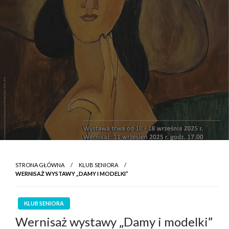
STRONA GŁÓWNA
KLUB SENIORA
WERNISAŻ WYSTAWY „DAMY I MODELKI”
KLUB SENIORA
Wernisaż wystawy „Damy i modelki”