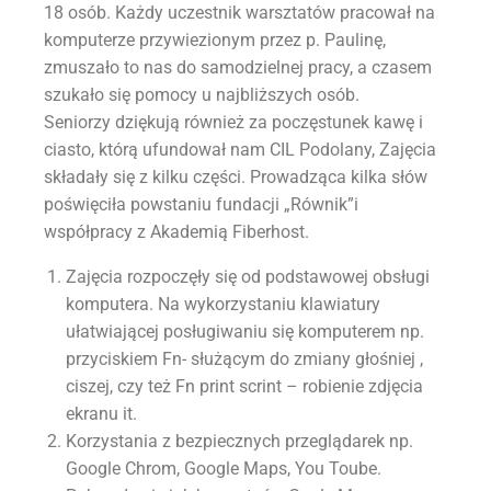
18 osób. Każdy uczestnik warsztatów pracował na
komputerze przywiezionym przez p. Paulinę,
zmuszało to nas do samodzielnej pracy, a czasem
szukało się pomocy u najbliższych osób.
Seniorzy dziękują również za poczęstunek kawę i
ciasto, którą ufundował nam CIL Podolany, Zajęcia
składały się z kilku części. Prowadząca kilka słów
poświęciła powstaniu fundacji „Równik”i
współpracy z Akademią Fiberhost.
Zajęcia rozpoczęły się od podstawowej obsługi
komputera. Na wykorzystaniu klawiatury
ułatwiającej posługiwaniu się komputerem np.
przyciskiem Fn- służącym do zmiany głośniej ,
ciszej, czy też Fn print scrint – robienie zdjęcia
ekranu it.
Korzystania z bezpiecznych przeglądarek np.
Google Chrom, Google Maps, You Toube.