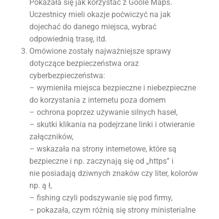
Pokazała się jak korzystać z Goole Maps.
Uczestnicy mieli okazje poćwiczyć na jak
dojechać do danego miejsca, wybrać
odpowiednią trasę, itd.
Omówione zostały najważniejsze sprawy
dotyczące bezpieczeństwa oraz
cyberbezpieczeństwa:
– wymieniła miejsca bezpieczne i niebezpieczne
do korzystania z internetu poza domem
– ochrona poprzez używanie silnych haseł,
– skutki klikania na podejrzane linki i otwieranie
załączników,
– wskazała na strony internetowe, które są
bezpieczne i np. zaczynają się od „https” i
nie posiadają dziwnych znaków czy liter, kolorów
np. ą ł,
– fishing czyli podszywanie się pod firmy,
– pokazała, czym różnią się strony ministerialne