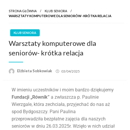
STRONA GŁÓWNA
KLUB SENIORA
WARSZTATY KOMPUTEROWE DLA SENIORÓW- KRÓTKA RELACJA
KLUB SENIORA
Warsztaty komputerowe dla
seniorów- krótka relacja
Elżbieta Sobkowiak
03/04/2025
W imieniu uczestników i moim bardzo dziękujemy
Fundacji „Równik”
a zwłaszcza p. Paulinie
Wierzgale, która zechciała, przyjechać do nas aż
spod Bydgoszczy. Pani Paulina
przeprowadziła bezpłatne zajęcia dla naszych
seniorów w dniu 26.03.2025r. Wzięło w nich udział