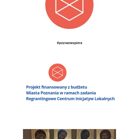
#poznanwspiera