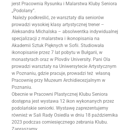
jerst Pracownia Rysunku i Malarstwa Kluby Seniora
„Podolany”.
Należy podkreślić, ze warsztaty dla seniorów
prowadzi wysokiej klasy artystycznej trener –
Aleksandra Michalska – absolwentka indywidualnej
specjalizacji z malarstwa i ikonopisania na
Akademii Sztuk Pięknych w Sofii. Studiowała
ikonopisanie przez 7 lat pobytu w Bułgarii, w
monastyrach oraz w Plovdiv University. Pani Ola
prowadzi warsztaty na Uniwersytecie Artystycznym
w Poznaniu, gdzie pracuje, prowadzi też własną
Pracownię przy Muzeum Archidiecezjalnym w
Poznaniu.
Obecnie w Pracowni Plastycznej Klubu Seniora
dostępna jest wystawa 12 ikon wykonanych przez
podolańskie seniorki. Wystawę zaprezentujemy
również w Sali Rady Osiedla w dniu 18 października
2023 podczas comiesięcznego zebrania Klubu.
Zapraszamy.