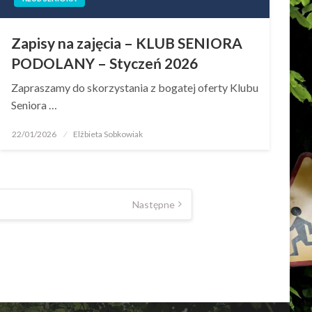
Zapisy na zajęcia – KLUB SENIORA
PODOLANY – Styczeń 2026
Zapraszamy do skorzystania z bogatej oferty Klubu
Seniora …
22/01/2026
Elżbieta Sobkowiak
Następne