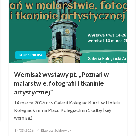
KLUB SENIORA
Wernisaż wystawy pt. „Poznań w
malarstwie, fotografii i tkaninie
artystycznej”
14 marca 2026 r. w Galerii Kolegiacki Art, w Hotelu
Kolegiackim, na Placu Kolegiackim 5 odbył się
wernisaż
14/03/2026
Elżbieta Sobkowiak