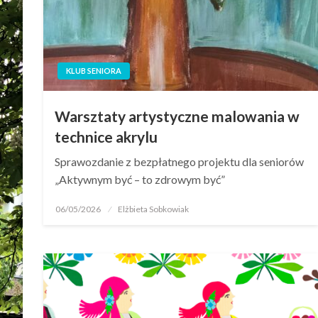
KLUB SENIORA
Warsztaty artystyczne malowania w
technice akrylu
Sprawozdanie z bezpłatnego projektu dla seniorów
„Aktywnym być – to zdrowym być”
06/05/2026
Elżbieta Sobkowiak