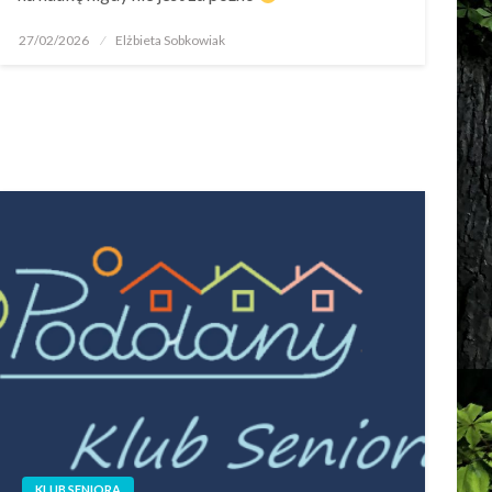
27/02/2026
Elżbieta Sobkowiak
KLUB SENIORA