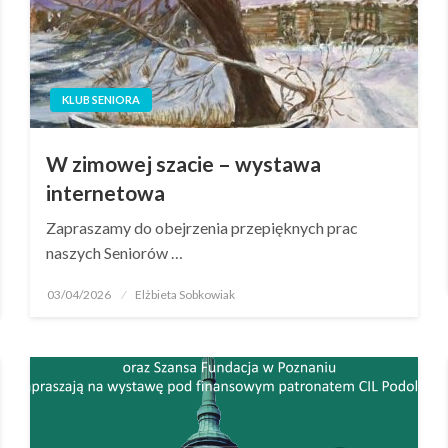
KLUB SENIORA
W zimowej szacie – wystawa
internetowa
Zapraszamy do obejrzenia przepięknych prac
naszych Seniorów …
03/04/2026
Elżbieta Sobkowiak