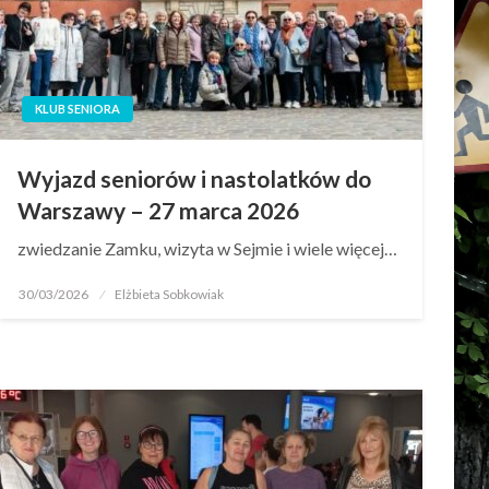
KLUB SENIORA
Wyjazd seniorów i nastolatków do
Warszawy – 27 marca 2026
zwiedzanie Zamku, wizyta w Sejmie i wiele więcej…
30/03/2026
Elżbieta Sobkowiak