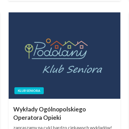
KLUB SENIORA
Wykłady Ogólnopolskiego
Operatora Opieki
zapraszamy na cykl bardzo ciekawych wykładów!