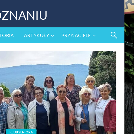
OZNANIU
TORIA
ARTYKUŁY
PRZYJACIELE
KLUB SENIORA