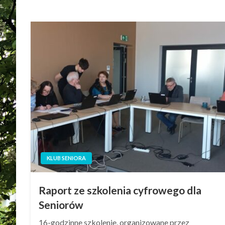
KLUB SENIORA
Raport ze szkolenia cyfrowego dla
Seniorów
16-godzinne szkolenie, organizowane przez