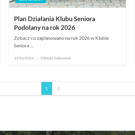
Plan Działania Klubu Seniora
Podolany na rok 2026
Zobacz co zaplanowano na rok 2026 w Klubie
Seniora …
23/01/2026
Elżbieta Sobkowiak
1
2