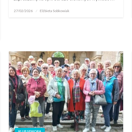
27/02/2026
Elżbieta Sobkowiak
KLUB SENIORA