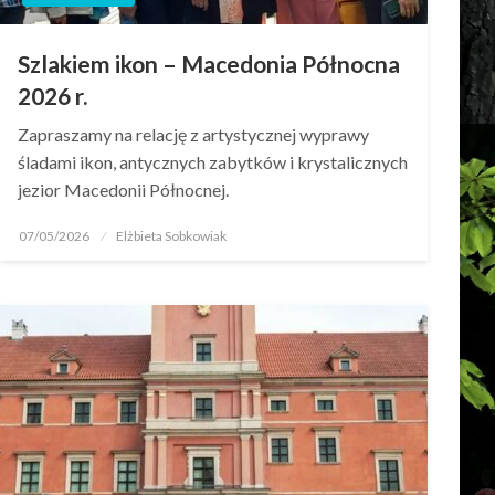
Szlakiem ikon – Macedonia Północna
2026 r.
Zapraszamy na relację z artystycznej wyprawy
śladami ikon, antycznych zabytków i krystalicznych
jezior Macedonii Północnej.
07/05/2026
Elżbieta Sobkowiak