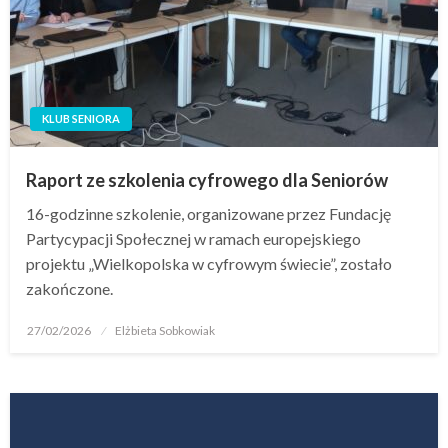
KLUB SENIORA
Raport ze szkolenia cyfrowego dla Seniorów
16-godzinne szkolenie, organizowane przez Fundację
Partycypacji Społecznej w ramach europejskiego
projektu „Wielkopolska w cyfrowym świecie”, zostało
zakończone.
27/02/2026
Elżbieta Sobkowiak