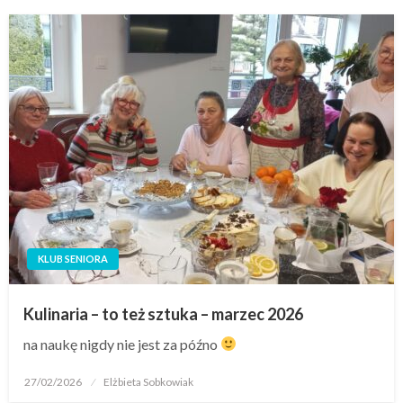
KLUB SENIORA
Kulinaria – to też sztuka – marzec 2026
na naukę nigdy nie jest za późno
27/02/2026
Elżbieta Sobkowiak