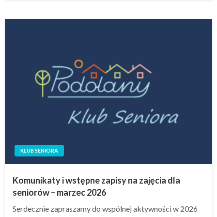
KLUB SENIORA
Komunikaty i wstępne zapisy na zajęcia dla
seniorów – marzec 2026
Serdecznie zapraszamy do wspólnej aktywności w 2026