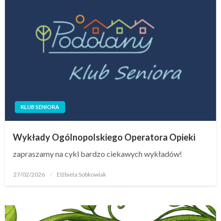
KLUB SENIORA
Wykłady Ogólnopolskiego Operatora Opieki
zapraszamy na cykl bardzo ciekawych wykładów!
27/02/2026
Elżbieta Sobkowiak