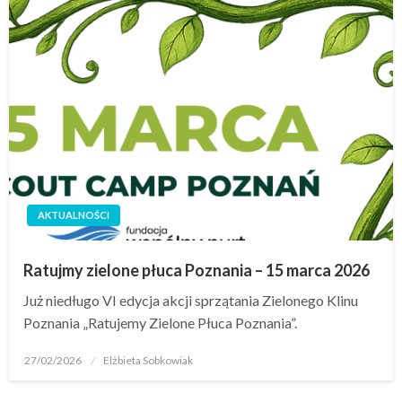
AKTUALNOŚCI
Ratujmy zielone płuca Poznania – 15 marca 2026
Już niedługo VI edycja akcji sprzątania Zielonego Klinu
Poznania „Ratujemy Zielone Płuca Poznania”.
27/02/2026
Elżbieta Sobkowiak