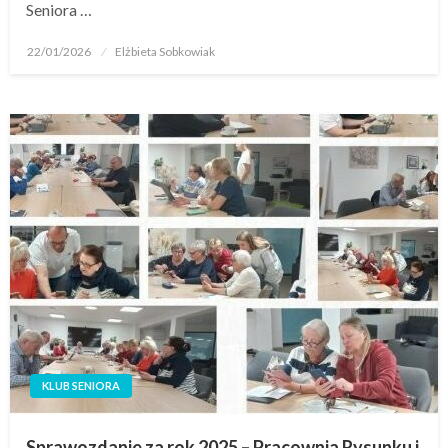
Seniora …
22/01/2026
Elżbieta Sobkowiak
KLUB SENIORA
Sprawozdanie za rok 2025 – Pracownia Rysunku i