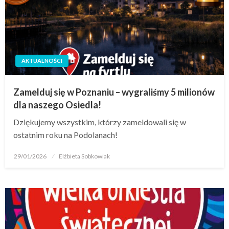
AKTUALNOŚCI
Zamelduj się w Poznaniu – wygraliśmy 5 milionów
dla naszego Osiedla!
Dziękujemy wszystkim, którzy zameldowali się w
ostatnim roku na Podolanach!
29/01/2026
Elżbieta Sobkowiak