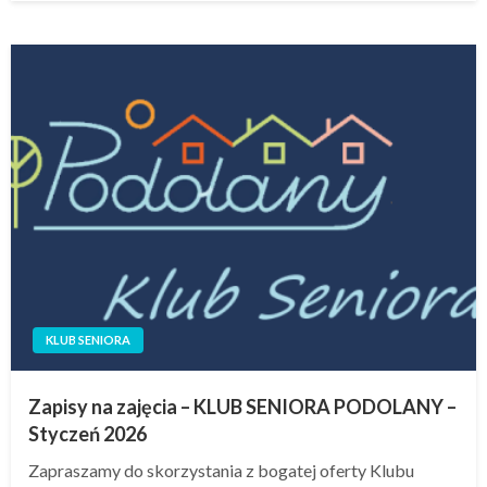
KLUB SENIORA
Zapisy na zajęcia – KLUB SENIORA PODOLANY –
Styczeń 2026
Zapraszamy do skorzystania z bogatej oferty Klubu