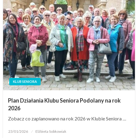
KLUB SENIORA
Plan Działania Klubu Seniora Podolany na rok
2026
Zobacz co zaplanowano na rok 2026 w Klubie Seniora …
23/01/2026
Elżbieta Sobkowiak