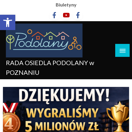
Biuletyny
Otwórz pasek narzędzi
RADA OSIEDLA PODOLANY w
POZNANIU