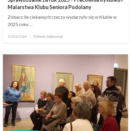
Malarstwa Klubu Seniora Podolany
Zobacz ile ciekawych rzeczy wydarzyło się w Klubie w
2025 roku …
21/01/2026
Elżbieta Sobkowiak