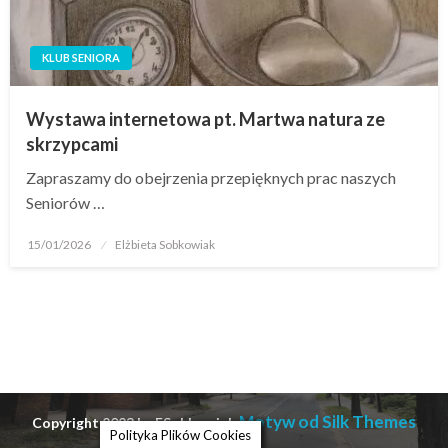
KLUB SENIORA
Wystawa internetowa pt. Martwa natura ze
skrzypcami
Zapraszamy do obejrzenia przepięknych prac naszych
Seniorów …
15/01/2026
Elżbieta Sobkowiak
Motyw od Silk Themes
Copyright 2023 by ESobkowiak
Polityka Plików Cookies