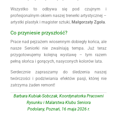
Wszystko to odbywa się pod czujnym i
profesjonalnym okiem naszej trenerki artystycznej –
artystki plastyk i magister sztuki,
Małgorzaty Zgoła
.
Co przyniesie przyszłość?
Prace nad pejzażem wiosennym dobiegły końca, ale
nasze Seniorki nie zwalniają tempa. Już teraz
przygotowujemy kolejną wystawę – tym razem
pełną słońca i gorących, nasyconych kolorów lata.
Serdecznie zapraszamy do śledzenia naszej
twórczości i podziwiania efektów pasji, której nie
zatrzyma żaden remont!
Barbara Kubiak-Sobczak, Koordynatorka Pracowni
Rysunku i Malarstwa Klubu Seniora
Podolany, Poznań, 16 maja 2026 r.