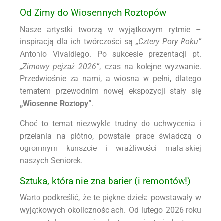
Od Zimy do Wiosennych Roztopów
Nasze artystki tworzą w wyjątkowym rytmie –
inspiracją dla ich twórczości są
„Cztery Pory Roku”
Antonio Vivaldiego. Po sukcesie prezentacji pt.
„Zimowy pejzaż 2026”
, czas na kolejne wyzwanie.
Przedwiośnie za nami, a wiosna w pełni, dlatego
tematem przewodnim nowej ekspozycji stały się
„Wiosenne Roztopy”
.
Choć to temat niezwykle trudny do uchwycenia i
przelania na płótno, powstałe prace świadczą o
ogromnym kunszcie i wrażliwości malarskiej
naszych Seniorek.
Sztuka, która nie zna barier (i remontów!)
Warto podkreślić, że te piękne dzieła powstawały w
wyjątkowych okolicznościach. Od lutego 2026 roku