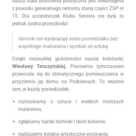
nasza stała pracownia plastyczna jest niedostępna
z powodu generalnego remontu starej części ZSP nr
15. Dla uczestniczek Klubu Seniora nie była to
jednak żadna przeszkoda!
Seniorki nie wyobrażają sobie poniedziałku bez
wspólnego malowania i spotkań ze sztuką.
Dzięki niezwykłej gościnności naszej koleżanki,
Wiesławy Tenczyńskiej
, Pracownia tymczasowo
przeniosła się do klimatycznego pomieszczenia w
przyziemiu jej domu na Podolanach. To właśnie
tam, w każdy poniedziałek:
rozmawiamy o sztuce i wielkich mistrzach
malarstwa,
zgłębiamy tajniki techniki i teorii kolorów,
realizujemy kolejne artystyczne wyzwania.