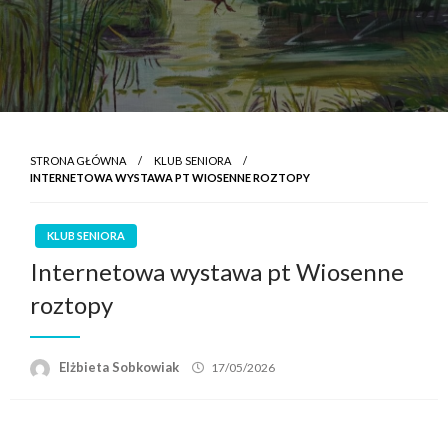
STRONA GŁÓWNA
KLUB SENIORA
INTERNETOWA WYSTAWA PT WIOSENNE ROZTOPY
KLUB SENIORA
Internetowa wystawa pt Wiosenne
roztopy
Elżbieta Sobkowiak
17/05/2026