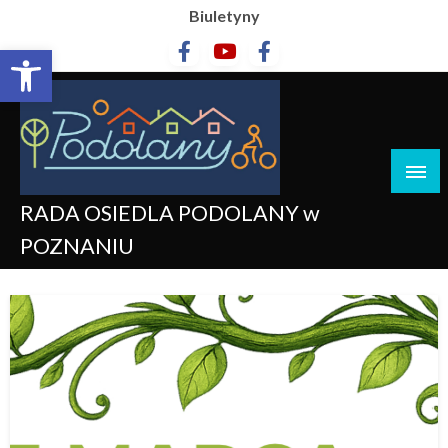
Biuletyny
Otwórz pasek narzędzi
RADA OSIEDLA PODOLANY w
POZNANIU