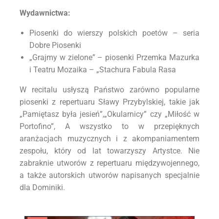
Wydawnictwa:
Piosenki do wierszy polskich poetów – seria
Dobre Piosenki
„Grajmy w zielone” – piosenki Przemka Mazurka
i Teatru Mozaika – „Stachura Fabula Rasa
W recitalu usłyszą Państwo zarówno popularne
piosenki z repertuaru Sławy Przybylskiej, takie jak
„Pamiętasz była jesień”,„Okularnicy” czy „Miłość w
Portofino”, A wszystko to w przepięknych
aranżacjach muzycznych i z akompaniamentem
zespołu, który od lat towarzyszy Artystce. Nie
zabraknie utworów z repertuaru międzywojennego,
a także autorskich utworów napisanych specjalnie
dla Dominiki.