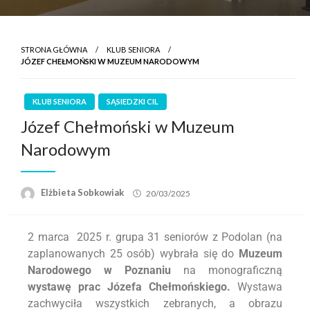
STRONA GŁÓWNA
KLUB SENIORA
JÓZEF CHEŁMOŃSKI W MUZEUM NARODOWYM
KLUB SENIORA
SĄSIEDZKI CIL
Józef Chełmoński w Muzeum
Narodowym
Elżbieta Sobkowiak
20/03/2025
2 marca 2025 r. grupa 31 seniorów z Podolan (na
zaplanowanych 25 osób) wybrała się do
Muzeum
Narodowego w Poznaniu
na monograficzną
wystawę prac Józefa Chełmońskiego.
Wystawa
zachwyciła wszystkich zebranych, a obrazu