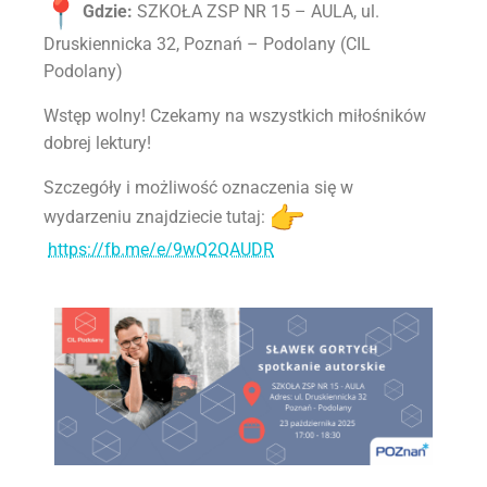
Gdzie:
SZKOŁA ZSP NR 15 – AULA, ul.
Druskiennicka 32, Poznań – Podolany (CIL
Podolany)
Wstęp wolny! Czekamy na wszystkich miłośników
dobrej lektury!
Szczegóły i możliwość oznaczenia się w
wydarzeniu znajdziecie tutaj:
https://fb.me/e/9wQ2QAUDR