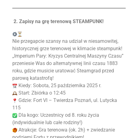
2. Zapisy na grę terenową STEAMPUNK!
Nie przegapcie szansy na udział w niesamowitej,
historycznej grze terenowej w klimacie steampunk!
„Imperium Pary: Kryzys Centralnej Maszyny Czasu”
przeniesie Was do alternatywnej linii czasu 1883
roku, gdzie musicie uratować Steamgrad przed
parową katastrofą!
Kiedy: Sobota, 25 października 2025 r.
Start: Zbiórka o 12:45
Gdzie: Fort VI – Twierdza Poznań, ul. Lutycka
115
Dla kogo: Uczestnicy od 8. roku życia
(indywidualnie lub całe rodziny!)
Atrakcje: Gra terenowa (ok. 2h) + zwiedzanie
podziemi Fortu z przewodnikiem!