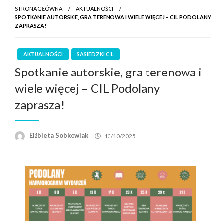
STRONA GŁÓWNA
AKTUALNOŚCI
SPOTKANIE AUTORSKIE, GRA TERENOWA I WIELE WIĘCEJ – CIL PODOLANY
ZAPRASZA!
AKTUALNOŚCI
SĄSIEDZKI CIL
Spotkanie autorskie, gra terenowa i
wiele więcej – CIL Podolany
zaprasza!
Elżbieta Sobkowiak
13/10/2025