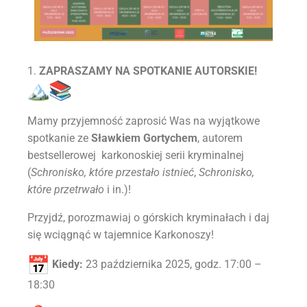
1.
ZAPRASZAMY NA SPOTKANIE AUTORSKIE!
Mamy przyjemność zaprosić Was na wyjątkowe
spotkanie ze
Sławkiem Gortychem
, autorem
bestsellerowej karkonoskiej serii kryminalnej
(
Schronisko, które przestało istnieć
,
Schronisko,
które przetrwało
i in.)!
Przyjdź, porozmawiaj o górskich kryminałach i daj
się wciągnąć w tajemnice Karkonoszy!
Kiedy:
23 października 2025, godz. 17:00 –
18:30