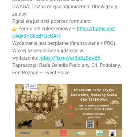
UWAGA: Liczba miejsc ograniczona! Obowiązują
zapisy!
Zgłoś się już dziś poprzez formularz:
Formularz zgłoszeniowy –
https://forms.gle/
U4dySHC6pBHJcQAf7
Wydarzenie jest bezpłatne (finansowane z PBO).
Więcej szczegółów znajdziecie w
wydarzeniu:
https://fb.me/e/3bXzSpVB5
Zapraszają: Rada Osiedla Podolany, CIL Podolany,
Fort Poznań – Event Place.