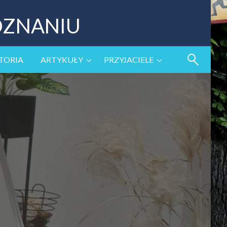
OZNANIU
TORIA
ARTYKUŁY
PRZYJACIELE