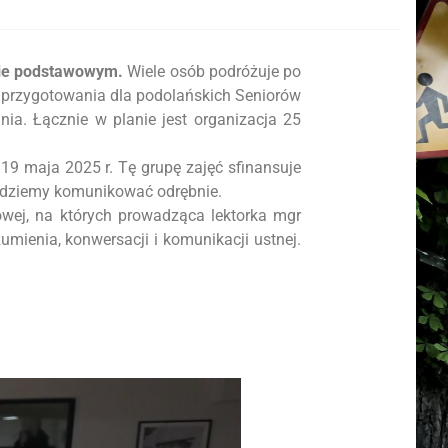
mie podstawowym.
Wiele osób podróżuje po
a przygotowania dla podolańskich Seniorów
dnia. Łącznie w planie jest organizacja 25
 maja 2025 r. Tę grupę zajęć sfinansuje
będziemy komunikować odrębnie.
wej, na których prowadząca lektorka mgr
mienia, konwersacji i komunikacji ustnej.