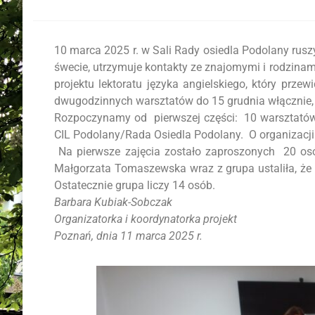
10 marca 2025 r. w Sali Rady osiedla Podolany rus
śwecie, utrzymuje kontakty ze znajomymi i rodzinam
projektu lektoratu języka angielskiego, który przew
dwugodzinnych warsztatów do 15 grudnia włącznie, 
Rozpoczynamy od pierwszej części: 10 warsztatów 
CIL Podolany/Rada Osiedla Podolany. O organizacji
Na pierwsze zajęcia zostało zaproszonych 20 osób
Małgorzata Tomaszewska wraz z grupa ustaliła, że b
Ostatecznie grupa liczy 14 osób.
Barbara Kubiak-Sobczak
Organizatorka i koordynatorka projekt
Poznań, dnia 11 marca 2025 r.