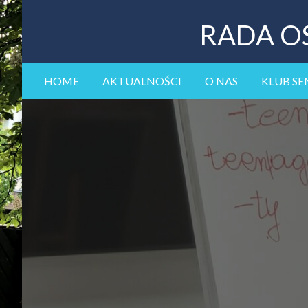
RADA O
HOME
AKTUALNOŚCI
O NAS
KLUB SE