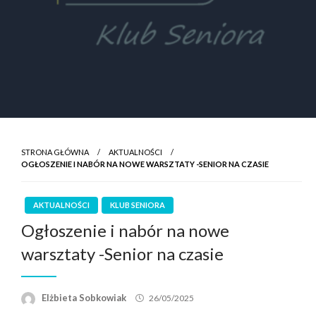
STRONA GŁÓWNA
AKTUALNOŚCI
OGŁOSZENIE I NABÓR NA NOWE WARSZTATY -SENIOR NA CZASIE
AKTUALNOŚCI
KLUB SENIORA
Ogłoszenie i nabór na nowe
warsztaty -Senior na czasie
Elżbieta Sobkowiak
26/05/2025