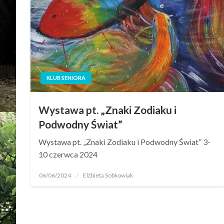
KLUB SENIORA
Wystawa pt. „Znaki Zodiaku i
Podwodny Świat”
Wystawa pt. „Znaki Zodiaku i Podwodny Świat” 3-
10 czerwca 2024
06/06/2024
Elżbieta Sobkowiak