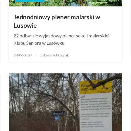
Jednodniowy plener malarski w
Lusowie
22 odbył się wyjazdowy plener sekcji malarskiej
Klubu Seniora w Lusówku
24/06/2024
Elżbieta Sobkowiak