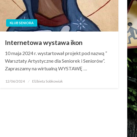
KLUB SENIORA
Internetowa wystawa ikon
10 maja 2024 r. wystartował projekt pod nazwą ”
Warsztaty Artystyczne dla Seniorek i Seniorów”.
Zapraszamy na wirtualną WYSTAWĘ …
12/06/2024
Elżbieta Sobkowiak