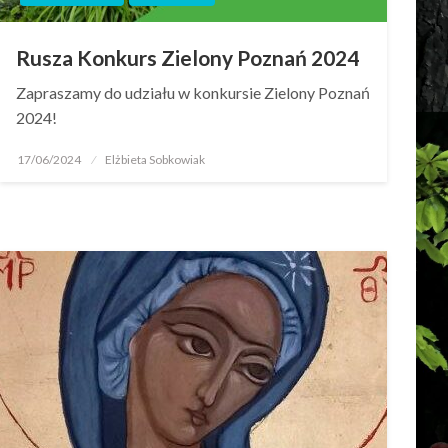
Rusza Konkurs Zielony Poznań 2024
Zapraszamy do udziału w konkursie Zielony Poznań
2024!
17/06/2024
Elżbieta Sobkowiak