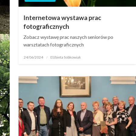
Internetowa wystawa prac
fotograficznych
Zobacz wystawę prac naszych seniorów po
warsztatach fotograficznych
24/06/2024
Elżbieta Sobkowiak