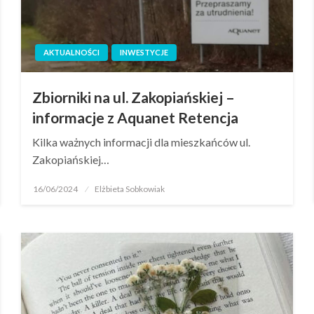
AKTUALNOŚCI
INWESTYCJE
Zbiorniki na ul. Zakopiańskiej –
informacje z Aquanet Retencja
Kilka ważnych informacji dla mieszkańców ul.
Zakopiańskiej…
16/06/2024
Elżbieta Sobkowiak