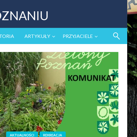
OZNANIU
TORIA
ARTYKUŁY
PRZYJACIELE
AKTUALNOŚCI
REKREACJA