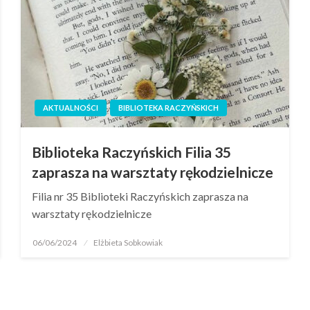
AKTUALNOŚCI
BIBLIOTEKA RACZYŃSKICH
Biblioteka Raczyńskich Filia 35
zaprasza na warsztaty rękodzielnicze
Filia nr 35 Biblioteki Raczyńskich zaprasza na
warsztaty rękodzielnicze
06/06/2024
Elżbieta Sobkowiak