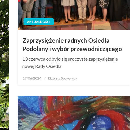
AKTUALNOŚCI
Zaprzysiężenie radnych Osiedla
Podolany i wybór przewodniczącego
13 czerwca odbyło się uroczyste zaprzysiężenie
nowej Rady Osiedla
17/06/2024
Elżbieta Sobkowiak