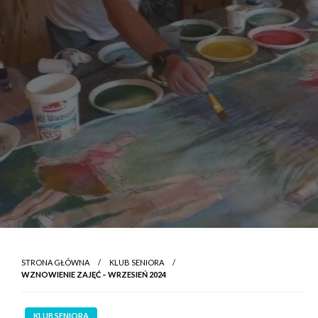
STRONA GŁÓWNA
KLUB SENIORA
WZNOWIENIE ZAJĘĆ – WRZESIEŃ 2024
KLUB SENIORA