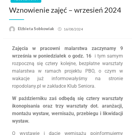
Wznowienie zajęć – wrzesień 2024
Elżbieta Sobkowiak
16/08/2024
Zajęcia w pracowni malarstwa zaczynamy 9
września w poniedziałek o godz. 16
i tym samym
rozpoczną się cztery kolejne, bezpłatne warsztaty
malarstwa w ramach projektu PBO, o czym w
wakacje już informowałyśmy na stronie
ropodolany.pl w zakładce Klub Seniora.
W październiku zaś odbędą się cztery warsztaty
ikonopisania oraz trzy warsztaty dot. aranżacji,
montażu wystaw, wernisażu, przebiegu i likwidacji
wystaw.
O wystawie i dacie wernisażu poinformujemy