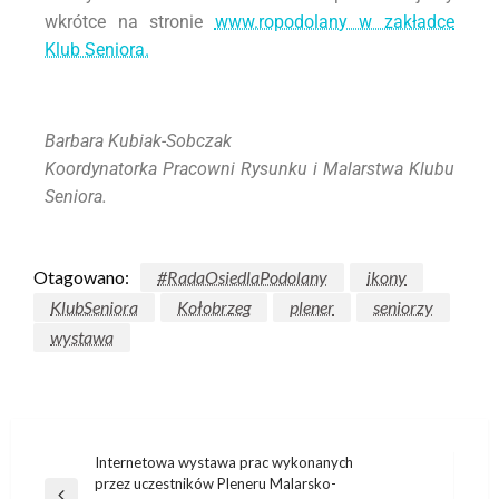
wkrótce na stronie
www.ropodolany w zakładce
Klub Seniora.
Barbara Kubiak-Sobczak
Koordynatorka Pracowni Rysunku i Malarstwa Klubu
Seniora.
Otagowano:
#RadaOsiedlaPodolany
ikony
KlubSeniora
Kołobrzeg
plener
seniorzy
wystawa
Internetowa wystawa prac wykonanych
przez uczestników Pleneru Malarsko-