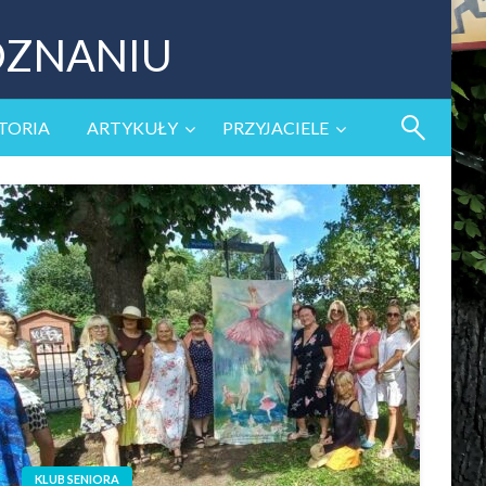
OZNANIU
TORIA
ARTYKUŁY
PRZYJACIELE
KLUB SENIORA