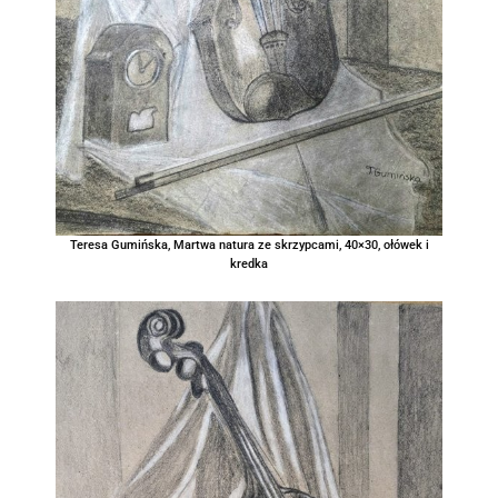
Teresa Gumińska, Martwa natura ze skrzypcami, 40×30, ołówek i
kredka