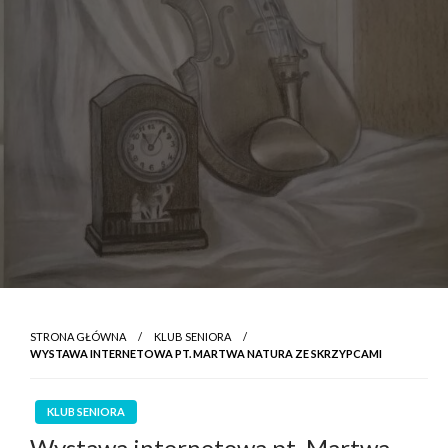
STRONA GŁÓWNA
KLUB SENIORA
WYSTAWA INTERNETOWA PT. MARTWA NATURA ZE SKRZYPCAMI
KLUB SENIORA
Wystawa internetowa pt. Martwa