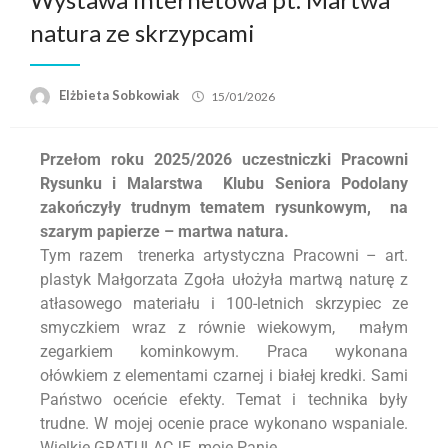
natura ze skrzypcami
Elżbieta Sobkowiak
15/01/2026
Przełom roku 2025/2026 uczestniczki Pracowni
Rysunku i Malarstwa Klubu Seniora Podolany
zakończyły trudnym tematem rysunkowym, na
szarym papierze – martwa natura.
Tym razem trenerka artystyczna Pracowni – art.
plastyk Małgorzata Zgoła ułożyła martwą naturę z
atłasowego materiału i 100-letnich skrzypiec ze
smyczkiem wraz z równie wiekowym, małym
zegarkiem kominkowym. Praca wykonana
ołówkiem z elementami czarnej i białej kredki. Sami
Państwo oceńcie efekty. Temat i technika były
trudne. W mojej ocenie prace wykonano wspaniale.
Wielkie GRATULACJE, moje Panie.