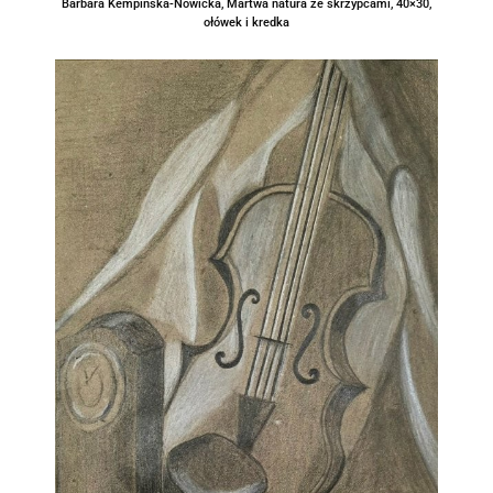
Barbara Kempińska-Nowicka, Martwa natura ze skrzypcami, 40×30,
ołówek i kredka