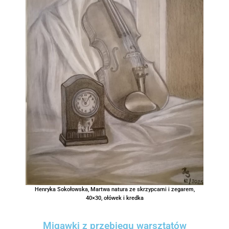
Henryka Sokołowska, Martwa natura ze skrzypcami i zegarem,
40×30, ołówek i kredka
Migawki z przebiegu warsztatów