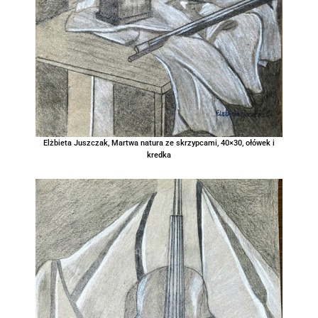
Elżbieta Juszczak, Martwa natura ze skrzypcami, 40×30, ołówek i
kredka