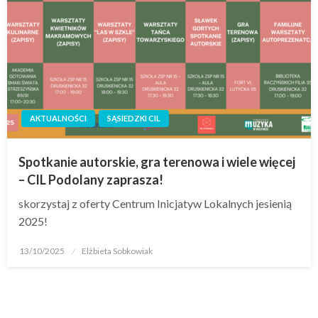
AKTUALNOŚCI
SĄSIEDZKI CIL
Spotkanie autorskie, gra terenowa i wiele więcej
– CIL Podolany zaprasza!
skorzystaj z oferty Centrum Inicjatyw Lokalnych jesienią
2025!
13/10/2025
Elżbieta Sobkowiak