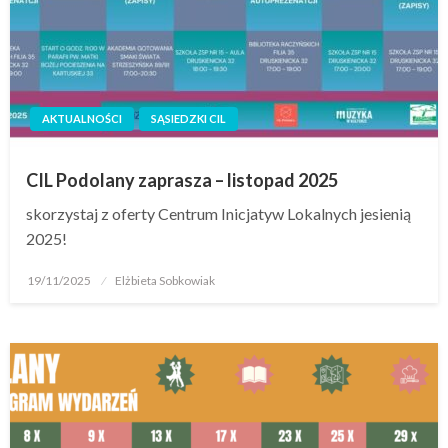
AKTUALNOŚCI
SĄSIEDZKI CIL
CIL Podolany zaprasza – listopad 2025
skorzystaj z oferty Centrum Inicjatyw Lokalnych jesienią
2025!
19/11/2025
Elżbieta Sobkowiak