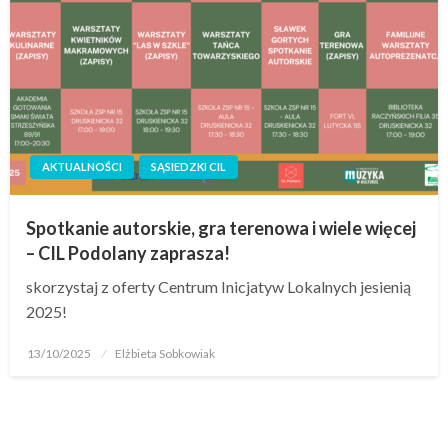
AKTUALNOŚCI
SĄSIEDZKI CIL
Spotkanie autorskie, gra terenowa i wiele więcej
– CIL Podolany zaprasza!
skorzystaj z oferty Centrum Inicjatyw Lokalnych jesienią
2025!
13/10/2025
Elżbieta Sobkowiak