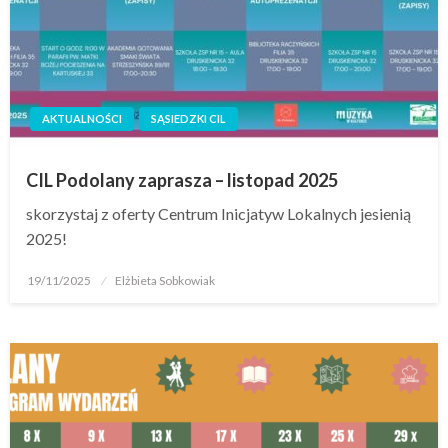
AKTUALNOŚCI
SĄSIEDZKI CIL
CIL Podolany zaprasza – listopad 2025
skorzystaj z oferty Centrum Inicjatyw Lokalnych jesienią
2025!
19/11/2025
Elżbieta Sobkowiak