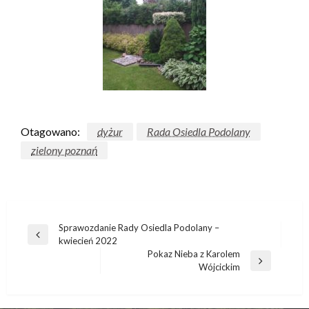
Otagowano:
dyżur
Rada Osiedla Podolany
zielony poznań
Sprawozdanie Rady Osiedla Podolany –
kwiecień 2022
Pokaz Nieba z Karolem
Wójcickim