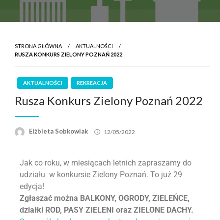
STRONA GŁÓWNA
AKTUALNOŚCI
RUSZA KONKURS ZIELONY POZNAŃ 2022
AKTUALNOŚCI
REKREACJA
Rusza Konkurs Zielony Poznań 2022
Elżbieta Sobkowiak
12/05/2022
Jak co roku, w miesiącach letnich zapraszamy do
udziału w konkursie Zielony Poznań. To już 29
edycja!
Zgłaszać można BALKONY, OGRODY, ZIELEŃCE,
działki ROD, PASY ZIELENI oraz ZIELONE DACHY.