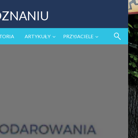
OZNANIU
TORIA
ARTYKUŁY
PRZYJACIELE