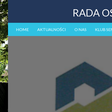
RADA O
HOME
AKTUALNOŚCI
O NAS
KLUB SE