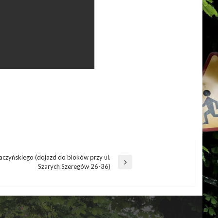
aczyńskiego (dojazd do bloków przy ul.
Szarych Szeregów 26-36)