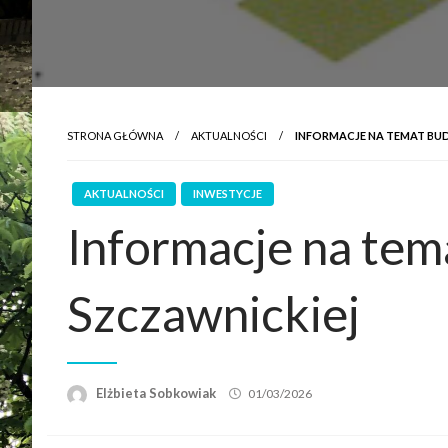
STRONA GŁÓWNA
AKTUALNOŚCI
INFORMACJE NA TEMAT BU
AKTUALNOŚCI
INWESTYCJE
Informacje na te
Szczawnickiej
Elżbieta Sobkowiak
01/03/2026