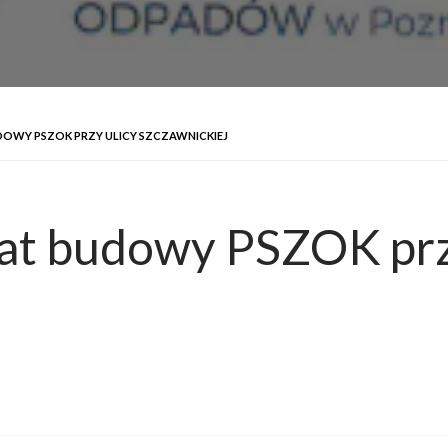
DOWY PSZOK PRZY ULICY SZCZAWNICKIEJ
mat budowy PSZOK prz