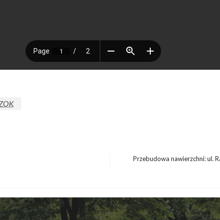
ZOK
Przebudowa nawierzchni: ul. R