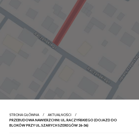
STRONA GŁÓWNA
AKTUALNOŚCI
PRZEBUDOWA NAWIERZCHNI: UL. RACZYŃSKIEGO (DOJAZD DO
BLOKÓW PRZY UL. SZARYCH SZEREGÓW 26-36)