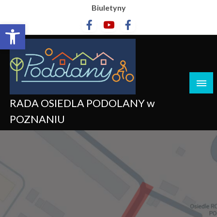
Biuletyny
Otwórz pasek narzędzi
RADA OSIEDLA PODOLANY w
POZNANIU