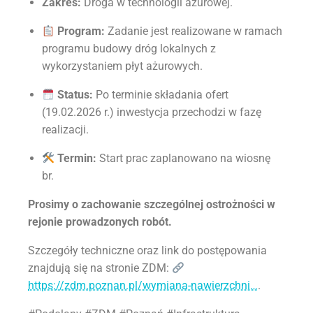
Zakres:
Droga w technologii ażurowej
.
Program:
Zadanie jest realizowane w ramach
programu budowy dróg lokalnych z
wykorzystaniem płyt ażurowych.
Status:
Po terminie składania ofert
(19.02.2026 r.) inwestycja przechodzi w fazę
realizacji
.
Termin:
Start prac zaplanowano na wiosnę
br.
Prosimy o zachowanie szczególnej ostrożności w
rejonie prowadzonych robót.
Szczegóły techniczne oraz link do postępowania
znajdują się na stronie ZDM:
https://zdm.poznan.pl/wymiana-nawierzchni…
.