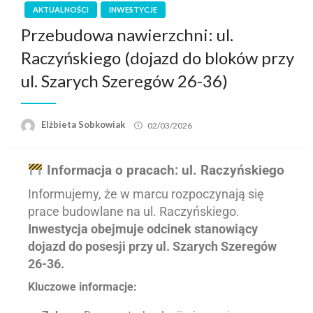
AKTUALNOŚCI
INWESTYCJE
Przebudowa nawierzchni: ul.
Raczyńskiego (dojazd do bloków przy
ul. Szarych Szeregów 26-36)
Elżbieta Sobkowiak
02/03/2026
Informacja o pracach: ul. Raczyńskiego
Informujemy, że w marcu rozpoczynają się
prace budowlane na ul.
Raczyńskiego
.
Inwestycja obejmuje odcinek stanowiący
dojazd do posesji przy ul.
Szarych Szeregów
26-36
.
Kluczowe informacje: