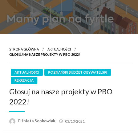
STRONA GŁÓWNA
AKTUALNOŚCI
GŁOSUJ NA NASZE PROJEKTY W PBO 2022!
AKTUALNOŚCI
POZNAŃSKI BUDŻET OBYWATELSKI
REKREACJA
Głosuj na nasze projekty w PBO
2022!
Elżbieta Sobkowiak
03/10/2021