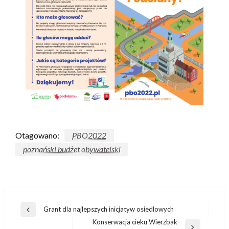
Otagowano:
PBO2022
poznański budżet obywatelski
Grant dla najlepszych inicjatyw osiedlowych
Konserwacja cieku Wierzbak