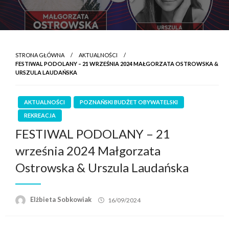
STRONA GŁÓWNA
AKTUALNOŚCI
FESTIWAL PODOLANY – 21 WRZEŚNIA 2024 MAŁGORZATA OSTROWSKA &
URSZULA LAUDAŃSKA
AKTUALNOŚCI
POZNAŃSKI BUDŻET OBYWATELSKI
REKREACJA
FESTIWAL PODOLANY – 21
września 2024 Małgorzata
Ostrowska & Urszula Laudańska
Elżbieta Sobkowiak
16/09/2024