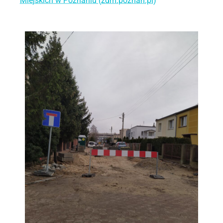
Miejskich w Poznaniu (zdm.poznan.pl)