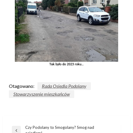
Tak było do 2023 roku…
Otagowano:
Rada Osiedla Podolany
Stowarzyszenie mieszkańców
Czy Podolany to Smogolany? Smog nad