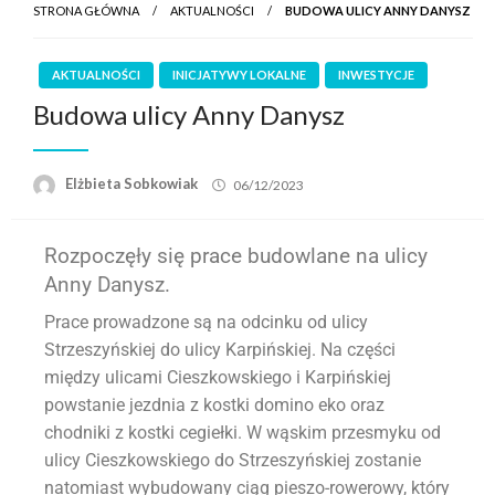
STRONA GŁÓWNA
AKTUALNOŚCI
BUDOWA ULICY ANNY DANYSZ
AKTUALNOŚCI
INICJATYWY LOKALNE
INWESTYCJE
Budowa ulicy Anny Danysz
Elżbieta Sobkowiak
06/12/2023
Rozpoczęły się prace budowlane na ulicy
Anny Danysz.
Prace prowadzone są na odcinku od ulicy
Strzeszyńskiej do ulicy Karpińskiej. Na części
między ulicami Cieszkowskiego i Karpińskiej
powstanie jezdnia z kostki domino eko oraz
chodniki z kostki cegiełki. W wąskim przesmyku od
ulicy Cieszkowskiego do Strzeszyńskiej zostanie
natomiast wybudowany ciąg pieszo-rowerowy, który