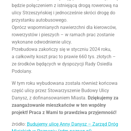
będzie połączeniem z istniejącą drogą rowerową na
ulicy Strzeszyńskiej i jednocześnie skróci drogę do
przystanku autobusowego.
Oprócz wspomnianych nawierzchni dla kierowców,
rowerzystów i pieszych – w ramach prac zostanie
wykonane odwodnienie ulicy.
Przebudowa zakończy się w styczniu 2024 roku,
a całkowity koszt prac to prawie 660 tys. złotych –
ze środków będących w dyspozycji Rady Osiedla
Podolany.
W tym roku wybudowana została również końcowa
część ulicy przez Stowarzyszenie Budowy Ulicy
Danysz, z dofinansowaniem Miasta.
Dziękujemy za
zaangażowanie mieszkańców w ten wspólny
projekt! Praca z Wami to prawdziwa przyjemność!
źródło:
Budujemy ulicę Anny Danysz – Zarząd Dróg