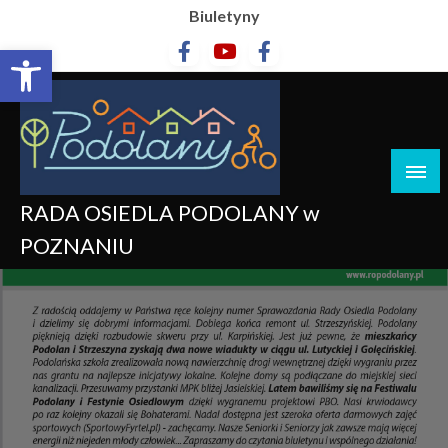
Biuletyny
Otwórz pasek narzędzi
RADA OSIEDLA PODOLANY w
POZNANIU