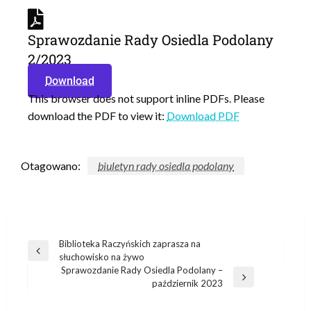
Sprawozdanie Rady Osiedla Podolany
2/2023
Download
This browser does not support inline PDFs. Please
download the PDF to view it:
Download PDF
Otagowano:
biuletyn rady osiedla podolany
Biblioteka Raczyńskich zaprasza na
słuchowisko na żywo
Sprawozdanie Rady Osiedla Podolany –
październik 2023