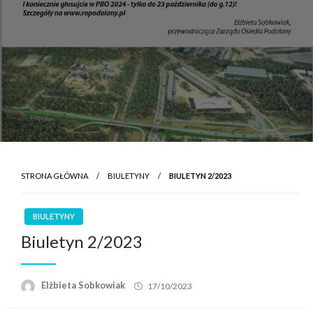
STRONA GŁÓWNA
BIULETYNY
BIULETYN 2/2023
BIULETYNY
Biuletyn 2/2023
Elżbieta Sobkowiak
17/10/2023