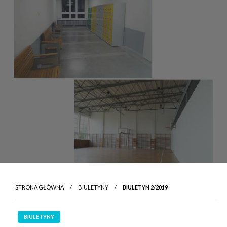
STRONA GŁÓWNA
BIULETYNY
BIULETYN 2/2019
BIULETYNY