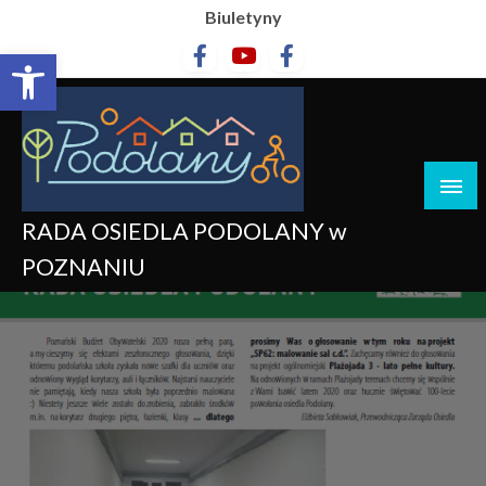
Biuletyny
Otwórz pasek narzędzi
RADA OSIEDLA PODOLANY w
POZNANIU