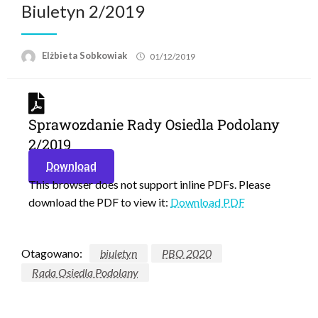
Biuletyn 2/2019
Elżbieta Sobkowiak
01/12/2019
Sprawozdanie Rady Osiedla Podolany
2/2019
Download
This browser does not support inline PDFs. Please
download the PDF to view it:
Download PDF
Otagowano:
biuletyn
PBO 2020
Rada Osiedla Podolany