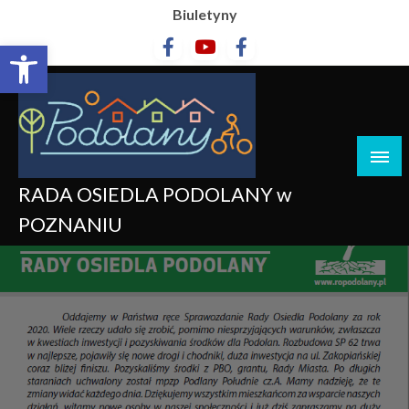
Biuletyny
Otwórz pasek narzędzi
RADA OSIEDLA PODOLANY w
POZNANIU