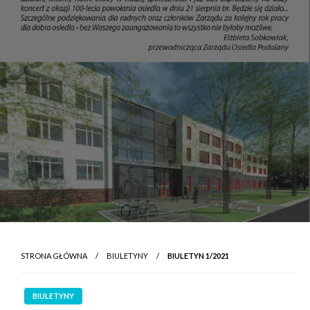
STRONA GŁÓWNA
BIULETYNY
BIULETYN 1/2021
BIULETYNY