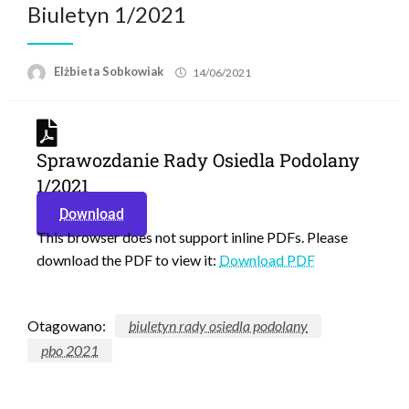
Biuletyn 1/2021
Elżbieta Sobkowiak
14/06/2021
Sprawozdanie Rady Osiedla Podolany
1/2021
Download
This browser does not support inline PDFs. Please
download the PDF to view it:
Download PDF
Otagowano:
biuletyn rady osiedla podolany
pbo 2021