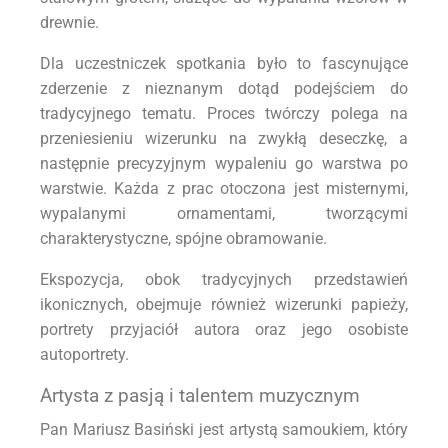
drewnie.
Dla uczestniczek spotkania było to fascynujące
zderzenie z nieznanym dotąd podejściem do
tradycyjnego tematu. Proces twórczy polega na
przeniesieniu wizerunku na zwykłą deseczkę, a
następnie precyzyjnym wypaleniu go warstwa po
warstwie. Każda z prac otoczona jest misternymi,
wypalanymi ornamentami, tworzącymi
charakterystyczne, spójne obramowanie.
Ekspozycja, obok tradycyjnych przedstawień
ikonicznych, obejmuje również wizerunki papieży,
portrety przyjaciół autora oraz jego osobiste
autoportrety.
Artysta z pasją i talentem muzycznym
Pan Mariusz Basiński jest artystą samoukiem, który