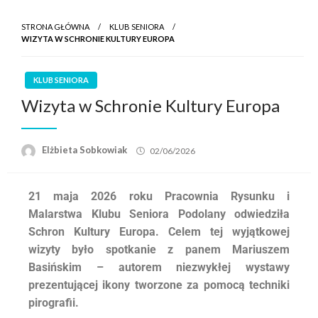
STRONA GŁÓWNA
KLUB SENIORA
WIZYTA W SCHRONIE KULTURY EUROPA
KLUB SENIORA
Wizyta w Schronie Kultury Europa
Elżbieta Sobkowiak
02/06/2026
21 maja 2026 roku Pracownia Rysunku i
Malarstwa Klubu Seniora Podolany odwiedziła
Schron Kultury Europa. Celem tej wyjątkowej
wizyty było spotkanie z panem Mariuszem
Basińskim – autorem niezwykłej wystawy
prezentującej ikony tworzone za pomocą techniki
pirografii.