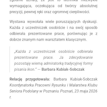
wymagająca, oczekująca od twórcy absolutnej
precyzji, pewnej ręki oraz ogromnej cierpliwości.
Wystawa wywołała wiele poruszających dyskusji.
Każda z uczestniczek osobiście i na swój sposób
odbierała prezentowane prace, porównując je z
dobrze znanym nam warsztatem klasycznym.
„Każda z uczestniczek osobiście odbierała
prezentowane prace. Ja zdecydowanie
pozostaję wierną admiratorką tradycyjnej formy
pisania ikon.”
—
Barbara Kubiak-Sobczak
Relację przygotowała:
Barbara Kubiak-Sobczak
Koordynatorka Pracowni Rysunku i Malarstwa Klubu
Seniora Podolany w Poznaniu
Poznań, 23 maja 2026
r.