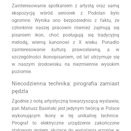
Zainteresowanie spotkaniem z artystą oraz samą
ekspozycją wśród seniorek z Podolan było
ogromne. Wynika ono bezpośrednio z faktu, że
członkinie naszej pracowni również zajmują się
pisaniem ikon, choć posługują się tradycyjną
metodą, wierną kanonowi z X wieku. Ponadto
zainteresowanie kulturą prawosławną, a w
szczególności ikonopisaniem, od lat utrzymuje się
w naszym środowisku na niezmiennie wysokim
poziomie.
Niecodzienna technika: pirografia zamiast
pędzla
Zgodnie z notą artystyczną towarzyszącą wystawie,
pan Mariusz Basiński jest jedynym twórcą w Polsce
wykonującym ikony w tej unikalnej technice.
Pirograf to elektryczne urządzenie zakończone
stalowym grotem, służące do wypalania wzorów w