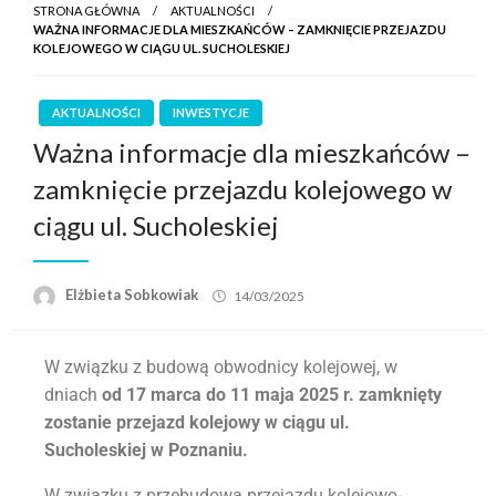
STRONA GŁÓWNA
AKTUALNOŚCI
WAŻNA INFORMACJE DLA MIESZKAŃCÓW – ZAMKNIĘCIE PRZEJAZDU
KOLEJOWEGO W CIĄGU UL. SUCHOLESKIEJ
AKTUALNOŚCI
INWESTYCJE
Ważna informacje dla mieszkańców –
zamknięcie przejazdu kolejowego w
ciągu ul. Sucholeskiej
Elżbieta Sobkowiak
14/03/2025
W związku z budową obwodnicy kolejowej, w
dniach
od 17 marca do 11 maja 2025 r. zamknięty
zostanie przejazd kolejowy w ciągu ul.
Sucholeskiej w Poznaniu.
W związku z przebudową przejazdu kolejowo-