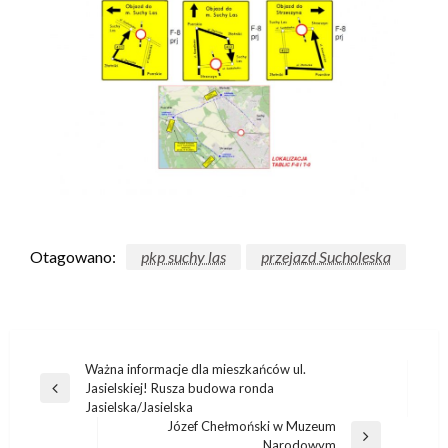
Otagowano:
pkp suchy las
przejazd Sucholeska
Ważna informacje dla mieszkańców ul.
Jasielskiej! Rusza budowa ronda
Jasielska/Jasielska
Józef Chełmoński w Muzeum
Narodowym