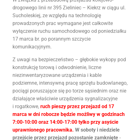
drogowego linii nr 395 Zieliniec – Kiekrz w ciągu ul.
Sucholeskiej, ze względu na technologię
prowadzonych prac wymagane jest całkowite
wyłączenie ruchu samochodowego od poniedziałku
17 marca br. po porannym szczycie
komunikacyjnym.
Z uwagi na bezpieczeństwo – głębokie wykopy pod
konstrukcję torową i odwodnienie, liczne
niezinwentaryzowane urządzenia i kable
podziemne, intensywną pracę sprzętu budowlanego,
pociągi poruszające się po torze sąsiednim oraz nie
działające właściwie urządzenia sygnalizacyjne
i rogatkowe,
ruch pieszy przez przejazd od 17
marca w dni robocze będzie możliwy w godzinach
7:00-10:00 oraz 14:00-17:00 tylko przy asyście
uprawnionego pracownika.
W soboty i niedziele
przejście przez przejazd pozostanie zamknięte
-