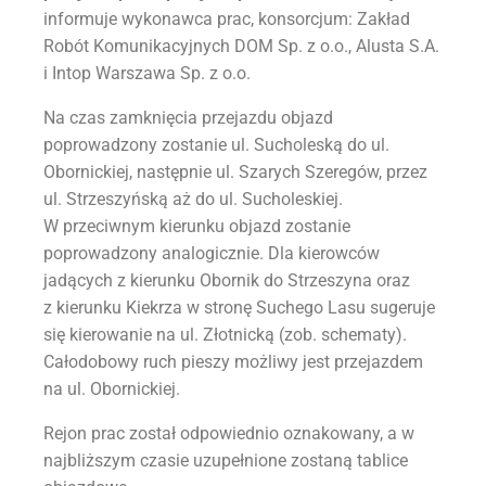
informuje wykonawca prac, konsorcjum: Zakład
Robót Komunikacyjnych DOM Sp. z o.o., Alusta S.A.
i Intop Warszawa Sp. z o.o.
Na czas zamknięcia przejazdu objazd
poprowadzony zostanie ul. Sucholeską do ul.
Obornickiej, następnie ul. Szarych Szeregów, przez
ul. Strzeszyńską aż do ul. Sucholeskiej.
W przeciwnym kierunku objazd zostanie
poprowadzony analogicznie. Dla kierowców
jadących z kierunku Obornik do Strzeszyna oraz
z kierunku Kiekrza w stronę Suchego Lasu sugeruje
się kierowanie na ul. Złotnicką (zob. schematy).
Całodobowy ruch pieszy możliwy jest przejazdem
na ul. Obornickiej.
Rejon prac został odpowiednio oznakowany, a w
najbliższym czasie uzupełnione zostaną tablice