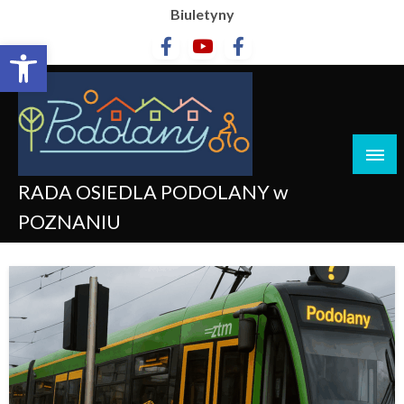
Biuletyny
Otwórz pasek narzędzi
RADA OSIEDLA PODOLANY w
POZNANIU