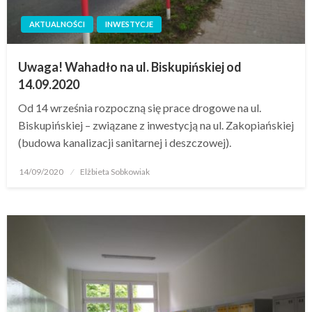
AKTUALNOŚCI
INWESTYCJE
Uwaga! Wahadło na ul. Biskupińskiej od
14.09.2020
Od 14 września rozpoczną się prace drogowe na ul.
Biskupińskiej – związane z inwestycją na ul. Zakopiańskiej
(budowa kanalizacji sanitarnej i deszczowej).
14/09/2020
Elżbieta Sobkowiak