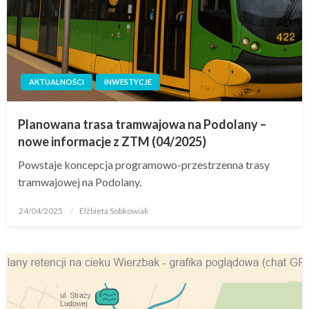
AKTUALNOŚCI
INWESTYCJE
Planowana trasa tramwajowa na Podolany –
nowe informacje z ZTM (04/2025)
Powstaje koncepcja programowo-przestrzenna trasy
tramwajowej na Podolany.
24/04/2025
Elżbieta Sobkowiak