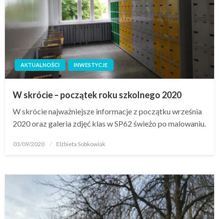
AKTUALNOŚCI
INWESTYCJE
W skrócie – początek roku szkolnego 2020
W skrócie najważniejsze informacje z początku września
2020 oraz galeria zdjęć klas w SP62 świeżo po malowaniu.
03/09/2020
Elżbieta Sobkowiak