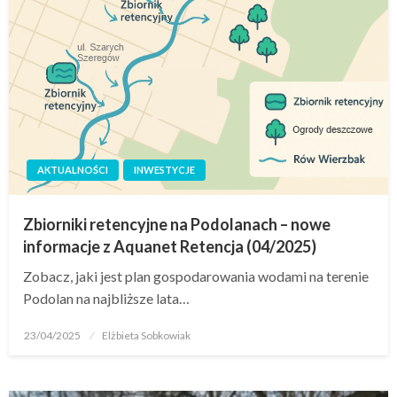
AKTUALNOŚCI
INWESTYCJE
Zbiorniki retencyjne na Podolanach – nowe
informacje z Aquanet Retencja (04/2025)
Zobacz, jaki jest plan gospodarowania wodami na terenie
Podolan na najbliższe lata…
23/04/2025
Elżbieta Sobkowiak