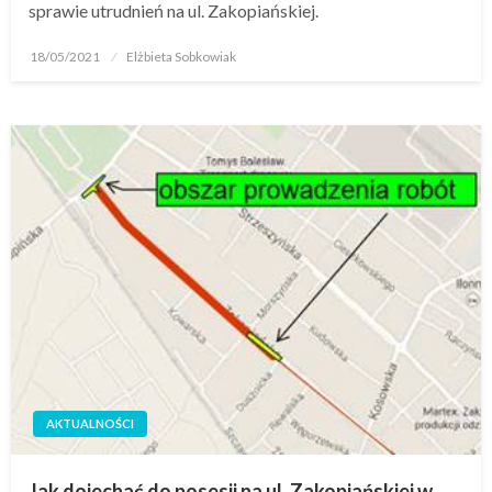
sprawie utrudnień na ul. Zakopiańskiej.
18/05/2021
Elżbieta Sobkowiak
AKTUALNOŚCI
Jak dojechać do posesji na ul. Zakopiańskiej w