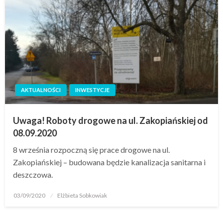
AKTUALNOŚCI
INWESTYCJE
Uwaga! Roboty drogowe na ul. Zakopiańskiej od
08.09.2020
8 września rozpoczną się prace drogowe na ul.
Zakopiańskiej – budowana będzie kanalizacja sanitarna i
deszczowa.
03/09/2020
Elżbieta Sobkowiak