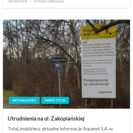
16/06/2024
Elżbieta Sobkowiak
AKTUALNOŚCI
INWESTYCJE
Utrudnienia na ul. Zakopiańskiej
Tutaj znajdziesz aktualne informacje Aquanet S.A. w