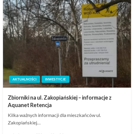
AKTUALNOŚCI
INWESTYCJE
Zbiorniki na ul. Zakopiańskiej – informacje z
Aquanet Retencja
Kilka ważnych informacji dla mieszkańców ul.
Zakopiańskiej…