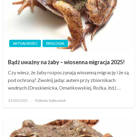
AKTUALNOŚCI
EKOLOGIA
Bądź uważny na żaby – wiosenna migracja 2025!
Czy wiesz, że żaby rozpoczynają wiosenną migrację i że są
pod ochroną? Zwolnij jadąc autem przy zbiornikach
wodnych (Druskienicka, Omańkowskiej, Rożka, itd.) …
31/03/2025
Elżbieta Sobkowiak