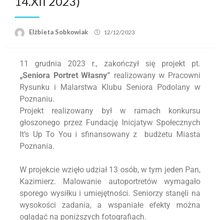
14.XII 2023)
Elżbieta Sobkowiak
12/12/2023
11 grudnia 2023 r., zakończył się projekt pt.
„Seniora Portret Własny”
realizowany w Pracowni
Rysunku i Malarstwa Klubu Seniora Podolany w
Poznaniu.
Projekt realizowany był w ramach konkursu
głoszonego przez Fundację Inicjatyw Społecznych
It’s Up To You i sfinansowany z budżetu Miasta
Poznania.
W projekcie wzięło udział 13 osób, w tym jeden Pan,
Kazimierz. Malowanie autoportretów wymagało
sporego wysiłku i umiejętności. Seniorzy stanęli na
wysokości zadania, a wspaniałe efekty można
oglądać na poniższych fotografiach.