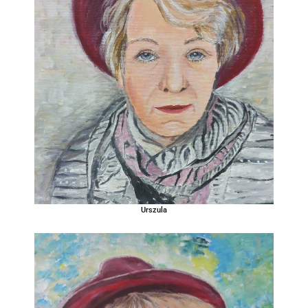
Urszula