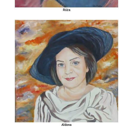
Róża
Aldona