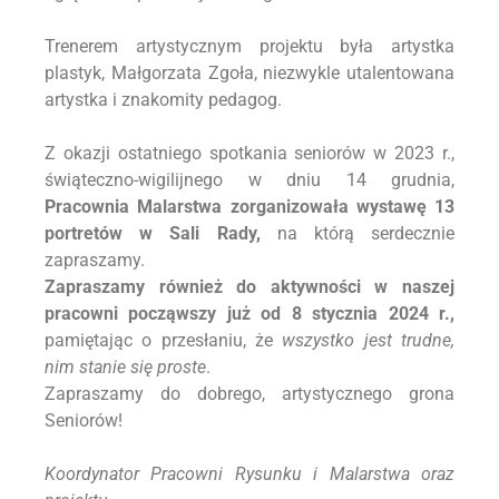
Trenerem artystycznym projektu była artystka
plastyk, Małgorzata Zgoła, niezwykle utalentowana
artystka i znakomity pedagog.
Z okazji ostatniego spotkania seniorów w 2023 r.,
świąteczno-wigilijnego w dniu 14 grudnia,
Pracownia Malarstwa zorganizowała wystawę 13
portretów w Sali Rady,
na którą serdecznie
zapraszamy.
Zapraszamy również do aktywności w naszej
pracowni począwszy już od 8 stycznia 2024 r.,
pamiętając o przesłaniu, że
wszystko jest trudne,
nim stanie się proste
.
Zapraszamy do dobrego, artystycznego grona
Seniorów!
Koordynator Pracowni Rysunku i Malarstwa oraz