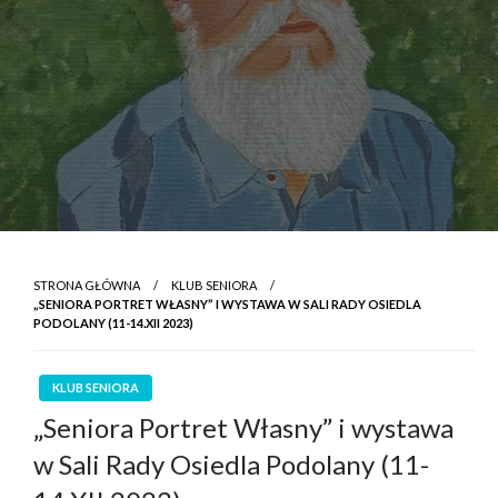
STRONA GŁÓWNA
KLUB SENIORA
„SENIORA PORTRET WŁASNY” I WYSTAWA W SALI RADY OSIEDLA
PODOLANY (11-14.XII 2023)
KLUB SENIORA
„Seniora Portret Własny” i wystawa
w Sali Rady Osiedla Podolany (11-