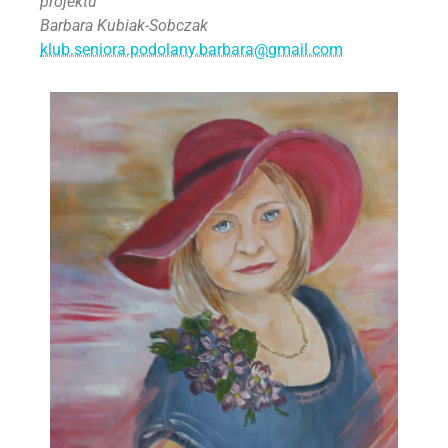
projektu
Barbara Kubiak-Sobczak
klub.seniora.podolany.barbara@
gmail.com