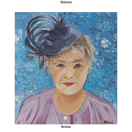
Bożena
Bronia