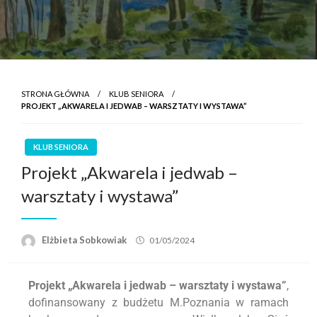
STRONA GŁÓWNA
KLUB SENIORA
PROJEKT „AKWARELA I JEDWAB – WARSZTATY I WYSTAWA”
KLUB SENIORA
Projekt „Akwarela i jedwab –
warsztaty i wystawa”
Elżbieta Sobkowiak
01/05/2024
Projekt „Akwarela i jedwab – warsztaty i wystawa”
,
dofinansowany z budżetu M.Poznania w ramach