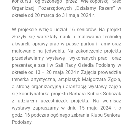
konkursu ogłoszonego przez Wielkopolską Sieć
Organizacji Pozarządowych „Działamy Razem” w
okresie od 20 marca do 31 maja 2024 r.
W projekcie wzięło udział 16 seniorów. Na projekt
złożyły się warsztaty nauki i malowania techniką
akwareli, oprawy prac w passe partou i ramy oraz
malowanie na jedwabiu. Na zakończenie projektu
przedstawiamy wystawę wykonanych prac oraz
prezentacje szali w Sali Rady Osiedla Podolany w
okresie od 13 – 20 maja 2024 r. Zajęcia prowadziła
trenerka artystyczna, art.plastyk Małgorzata Zgoła,
a stroną organizacyjną i aranżacją wystawy zajęła
się koordynatorka projektu Barbara Kubiak-Sobczak
z udziałem uczestniczek projektu. Na wernisaż
wystawy zapraszamy w dniu 15 maja 2024 r. o
godz. 16 podczas ogólnego zebrania Klubu Seniora
Podolany.