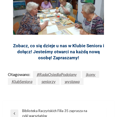
Zobacz, co się dzieje u nas w Klubie Seniora i
dołącz! Jesteśmy otwarci na każdą nową
osobę! Zapraszamy!
Otagowano:
#RadaOsiedlaPodolany
ikony
KlubSeniora
seniorzy
wystawa
Biblioteka Raczyńskich Filia 35 zaprasza na
cykl warsztatów