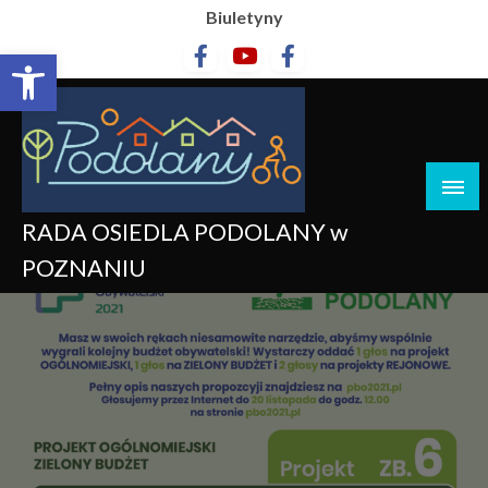
Biuletyny
Otwórz pasek narzędzi
RADA OSIEDLA PODOLANY w
POZNANIU