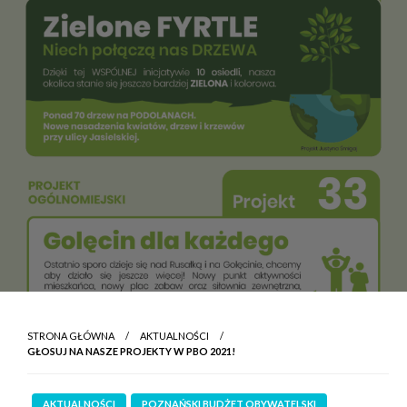
STRONA GŁÓWNA
AKTUALNOŚCI
GŁOSUJ NA NASZE PROJEKTY W PBO 2021!
AKTUALNOŚCI
POZNAŃSKI BUDŻET OBYWATELSKI