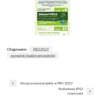
Otagowano:
PBO2021
poznański budżet obywatelski
Głosuj na nasze projekty w PBO 2021!
Rozbudowa SP62
rozpoczęta