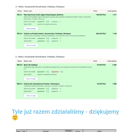
Tyle już razem zdziałaliśmy - dziękujemy