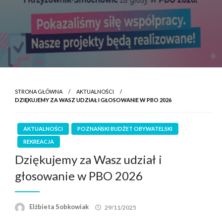
STRONA GŁÓWNA
AKTUALNOŚCI
DZIĘKUJEMY ZA WASZ UDZIAŁ I GŁOSOWANIE W PBO 2026
AKTUALNOŚCI
POZNAŃSKI BUDŻET OBYWATELSKI
REKREACJA
Dziękujemy za Wasz udział i
głosowanie w PBO 2026
Elżbieta Sobkowiak
29/11/2025