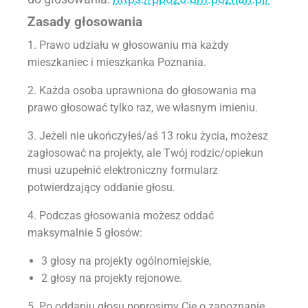
Zasady głosowania
1. Prawo udziału w głosowaniu ma każdy
mieszkaniec i mieszkanka Poznania.
2. Każda osoba uprawniona do głosowania ma
prawo głosować tylko raz, we własnym imieniu.
3. Jeżeli nie ukończyłeś/aś 13 roku życia, możesz
zagłosować na projekty, ale Twój rodzic/opiekun
musi uzupełnić elektroniczny formularz
potwierdzający oddanie głosu.
4. Podczas głosowania możesz oddać
maksymalnie 5 głosów:
3 głosy na projekty ogólnomiejskie,
2 głosy na projekty rejonowe.
5. Po oddaniu głosu poprosimy Cię o zapoznanie