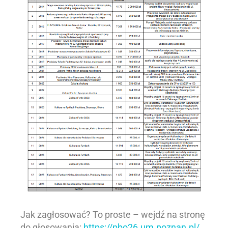
Jak zagłosować? To proste – wejdź na stronę
do głosowania:
https://pbo26.um.poznan.pl/