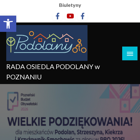
Biuletyny
Otwórz pasek narzędzi
RADA OSIEDLA PODOLANY w
POZNANIU