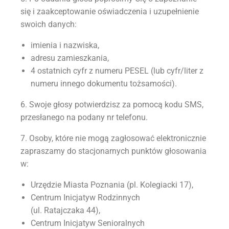
się i zaakceptowanie oświadczenia i uzupełnienie
swoich danych:
imienia i nazwiska,
adresu zamieszkania,
4 ostatnich cyfr z numeru PESEL (lub cyfr/liter z
numeru innego dokumentu tożsamości).
6. Swoje głosy potwierdzisz za pomocą kodu SMS,
przesłanego na podany nr telefonu.
7. Osoby, które nie mogą zagłosować elektronicznie
zapraszamy do stacjonarnych punktów głosowania
w:
Urzędzie Miasta Poznania (pl. Kolegiacki 17),
Centrum Inicjatyw Rodzinnych
(ul. Ratajczaka 44),
Centrum Inicjatyw Senioralnych