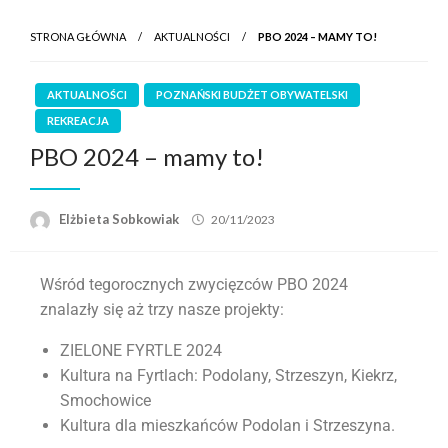
STRONA GŁÓWNA
AKTUALNOŚCI
PBO 2024 – MAMY TO!
AKTUALNOŚCI
POZNAŃSKI BUDŻET OBYWATELSKI
REKREACJA
PBO 2024 – mamy to!
Elżbieta Sobkowiak
20/11/2023
Wśród tegorocznych zwycięzców PBO 2024
znalazły się aż trzy nasze projekty:
ZIELONE FYRTLE 2024
Kultura na Fyrtlach: Podolany, Strzeszyn, Kiekrz,
Smochowice
Kultura dla mieszkańców Podolan i Strzeszyna.