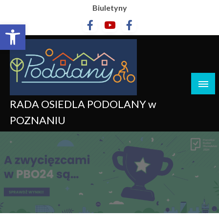
Biuletyny
Otwórz pasek narzędzi
RADA OSIEDLA PODOLANY w
POZNANIU