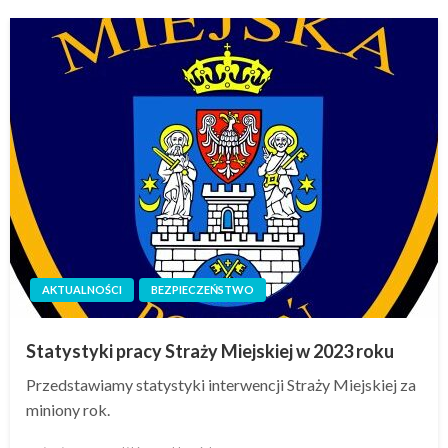
AKTUALNOŚCI
BEZPIECZEŃSTWO
Statystyki pracy Straży Miejskiej w 2023 roku
Przedstawiamy statystyki interwencji Straży Miejskiej za
miniony rok.