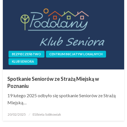
BEZPIECZEŃSTWO
CENTRUM INICJATYW LOKALNYCH
KLUB SENIORA
Spotkanie Seniorów ze Strażą Miejską w
Poznaniu
19 lutego 2025 odbyło się spotkanie Seniorów ze Strażą
Miejską…
20/02/2025
Elżbieta Sobkowiak