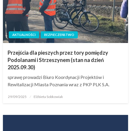
AKTUALNOŚCI
BEZPIECZEŃSTWO
Przejścia dla pieszych przez tory pomiędzy
Podolanami i Strzeszynem (stan na dzień
2025.09.30)
sprawę prowadzi Biuro Koordynacji Projektów i
Rewitalizacji Miasta Poznania wraz z PKP PLK S.A.
29/09/2025
Elżbieta Sobkowiak