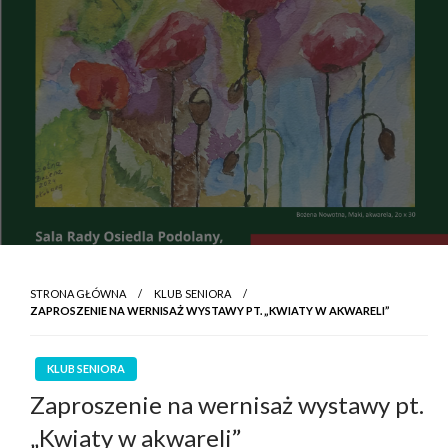
STRONA GŁÓWNA
KLUB SENIORA
ZAPROSZENIE NA WERNISAŻ WYSTAWY PT. „KWIATY W AKWARELI”
KLUB SENIORA
Zaproszenie na wernisaż wystawy pt.
„Kwiaty w akwareli”