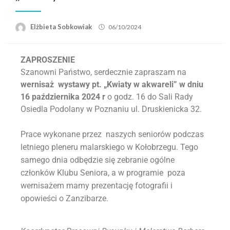
Elżbieta Sobkowiak
06/10/2024
ZAPROSZENIE
Szanowni Państwo, serdecznie zapraszam na
wernisaż wystawy pt.
„Kwiaty w akwareli” w dniu
16 października 2024 r
o godz. 16 do Sali Rady
Osiedla Podolany w Poznaniu ul. Druskienicka 32.
Prace wykonane przez naszych seniorów podczas
letniego pleneru malarskiego w Kołobrzegu. Tego
samego dnia odbędzie się zebranie ogólne
członków Klubu Seniora, a w programie poza
wernisażem mamy prezentację fotografii i
opowieści o Zanzibarze.