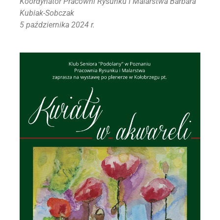
Koordynator Pracowni Rysunku i Malarstwa
Barbara
Kubiak-Sobczak
5 października 2024 r.