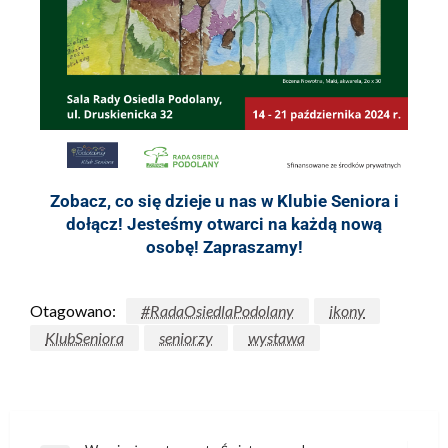
Zobacz, co się dzieje u nas w Klubie Seniora i
dołącz! Jesteśmy otwarci na każdą nową
osobę! Zapraszamy!
Otagowano:
#RadaOsiedlaPodolany
ikony
KlubSeniora
seniorzy
wystawa