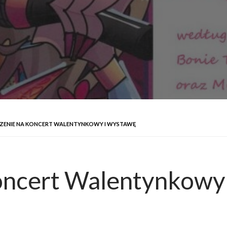
ZENIE NA KONCERT WALENTYNKOWY I WYSTAWĘ
oncert Walentynkowy