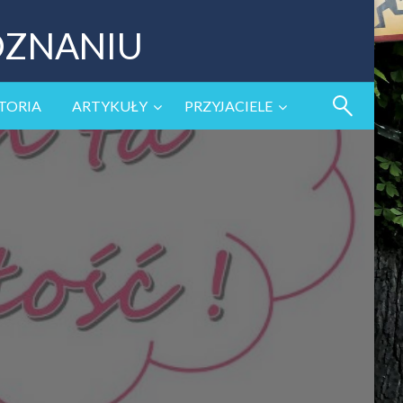
OZNANIU
TORIA
ARTYKUŁY
PRZYJACIELE