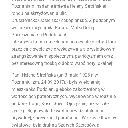
Poznania o nadanie imienia Heleny Stroińskiej
rondu na skrzyżowaniu ulic
Druskienicka/Jasielska/Zakopiańska. Z podobnym
wnioskiem wystąpiła Parafia Matki Bożej
Pocieszenia na Podolanach.
Inicjatywa ta ma na celu uhonorowanie osoby, która
przez całe swoje życie wykazywała się wyjątkowym
zaangażowaniem społecznym, patriotyzmem oraz
bezinteresowną troską o dobro wspólnoty lokalnej.
Pani Helena Stroińska (ur. 3 maja 1925 r. w
Poznaniu, zm. 24.09.2017r.) była wieloletnią
mieszkanką Podolan, głęboko zakorzenioną w
wartościach patriotycznych. Wychowana w rodzinie
oddanej Bogu, Kościołowi i Ojczyźnie, przez całe
życie pielęgnowała te wartości w działalności
prywatnej, społecznej i parafialnej. W czasie II wojny
światowej była druhną Szarych Szeregów, a