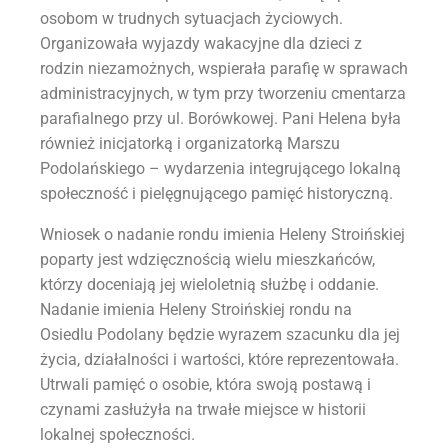
osobom w trudnych sytuacjach życiowych.
Organizowała wyjazdy wakacyjne dla dzieci z
rodzin niezamożnych, wspierała parafię w sprawach
administracyjnych, w tym przy tworzeniu cmentarza
parafialnego przy ul. Borówkowej. Pani Helena była
również inicjatorką i organizatorką Marszu
Podolańskiego – wydarzenia integrującego lokalną
społeczność i pielęgnującego pamięć historyczną.
Wniosek o nadanie rondu imienia Heleny Stroińskiej
poparty jest wdzięcznością wielu mieszkańców,
którzy doceniają jej wieloletnią służbę i oddanie.
Nadanie imienia Heleny Stroińskiej rondu na
Osiedlu Podolany będzie wyrazem szacunku dla jej
życia, działalności i wartości, które reprezentowała.
Utrwali pamięć o osobie, która swoją postawą i
czynami zasłużyła na trwałe miejsce w historii
lokalnej społeczności.