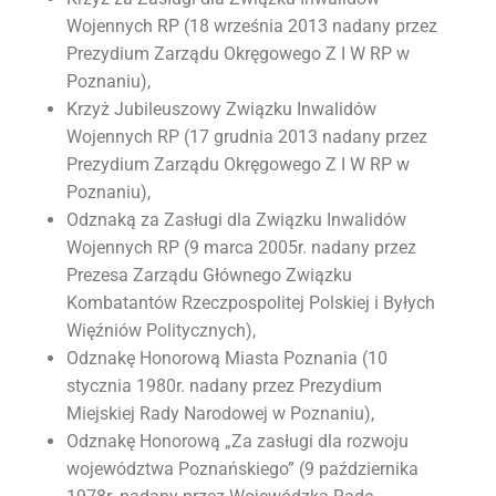
Wojennych RP (18 września 2013 nadany przez
Prezydium Zarządu Okręgowego Z I W RP w
Poznaniu),
Krzyż Jubileuszowy Związku Inwalidów
Wojennych RP (17 grudnia 2013 nadany przez
Prezydium Zarządu Okręgowego Z I W RP w
Poznaniu),
Odznaką za Zasługi dla Związku Inwalidów
Wojennych RP (9 marca 2005r. nadany przez
Prezesa Zarządu Głównego Związku
Kombatantów Rzeczpospolitej Polskiej i Byłych
Więźniów Politycznych),
Odznakę Honorową Miasta Poznania (10
stycznia 1980r. nadany przez Prezydium
Miejskiej Rady Narodowej w Poznaniu),
Odznakę Honorową „Za zasługi dla rozwoju
województwa Poznańskiego” (9 października