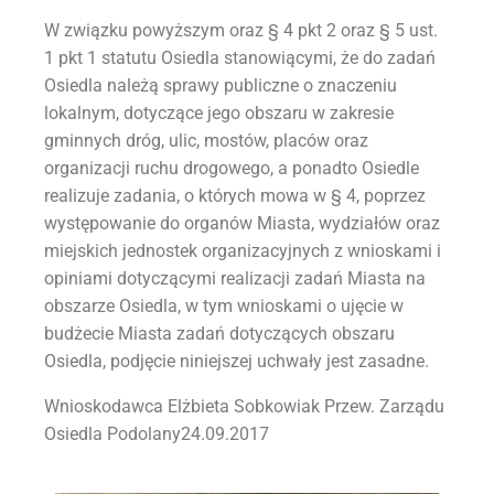
W związku powyższym oraz § 4 pkt 2 oraz § 5 ust.
1 pkt 1 statutu Osiedla stanowiącymi, że do zadań
Osiedla należą sprawy publiczne o znaczeniu
lokalnym, dotyczące jego obszaru w zakresie
gminnych dróg, ulic, mostów, placów oraz
organizacji ruchu drogowego, a ponadto Osiedle
realizuje zadania, o których mowa w § 4, poprzez
występowanie do organów Miasta, wydziałów oraz
miejskich jednostek organizacyjnych z wnioskami i
opiniami dotyczącymi realizacji zadań Miasta na
obszarze Osiedla, w tym wnioskami o ujęcie w
budżecie Miasta zadań dotyczących obszaru
Osiedla, podjęcie niniejszej uchwały jest zasadne.
Wnioskodawca Elżbieta Sobkowiak Przew. Zarządu
Osiedla Podolany24.09.2017