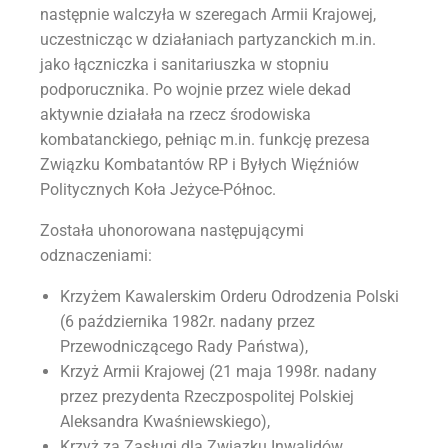
następnie walczyła w szeregach Armii Krajowej,
uczestnicząc w działaniach partyzanckich m.in.
jako łączniczka i sanitariuszka w stopniu
podporucznika. Po wojnie przez wiele dekad
aktywnie działała na rzecz środowiska
kombatanckiego, pełniąc m.in. funkcję prezesa
Związku Kombatantów RP i Byłych Więźniów
Politycznych Koła Jeżyce-Północ.
Została uhonorowana następującymi
odznaczeniami:
Krzyżem Kawalerskim Orderu Odrodzenia Polski
(6 października 1982r. nadany przez
Przewodniczącego Rady Państwa),
Krzyż Armii Krajowej (21 maja 1998r. nadany
przez prezydenta Rzeczpospolitej Polskiej
Aleksandra Kwaśniewskiego),
Krzyż za Zasługi dla Związku Inwalidów