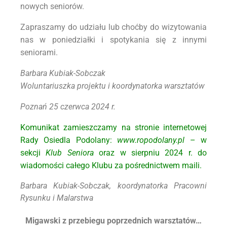
nowych seniorów.
Zapraszamy do udziału lub choćby do wizytowania
nas w poniedziałki i spotykania się z innymi
seniorami.
Barbara Kubiak-Sobczak
Woluntariuszka projektu i koordynatorka warsztatów
Poznań 25 czerwca 2024 r.
Komunikat zamieszczamy na stronie internetowej
Rady Osiedla Podolany:
www.ropodolany.pl
– w
sekcji
Klub
Seniora
oraz w sierpniu 2024 r. do
wiadomości całego Klubu za pośrednictwem maili.
Barbara Kubiak-Sobczak,
koordynatorka Pracowni
Rysunku i Malarstwa
Migawski z przebiegu poprzednich warsztatów…