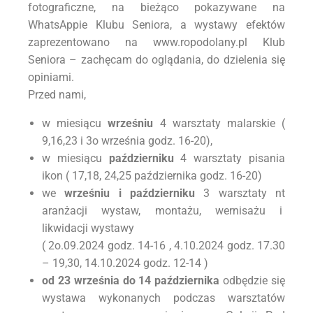
fotograficzne, na bieżąco pokazywane na
WhatsAppie Klubu Seniora, a wystawy efektów
zaprezentowano na www.ropodolany.pl Klub
Seniora – zachęcam do oglądania, do dzielenia się
opiniami.
Przed nami,
w miesiącu
wrześniu
4 warsztaty malarskie (
9,16,23 i 3o września godz. 16-20),
w miesiącu
październiku
4 warsztaty pisania
ikon ( 17,18, 24,25 października godz. 16-20)
we
wrześniu i październiku
3 warsztaty nt
aranżacji wystaw, montażu, wernisażu i
likwidacji wystawy
( 2o.09.2024 godz. 14-16 , 4.10.2024 godz. 17.30
– 19,30, 14.10.2024 godz. 12-14 )
od 23 września do 14 października
odbędzie się
wystawa wykonanych podczas warsztatów