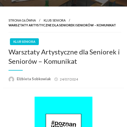
STRONA GŁÓWNA
KLUB SENIORA
WARSZTATY ARTYSTYCZNE DLA SENIOREK I SENIORÓW – KOMUNIKAT
KLUB SENIORA
Warsztaty Artystyczne dla Seniorek i
Seniorów – Komunikat
Elżbieta Sobkowiak
24/07/2024