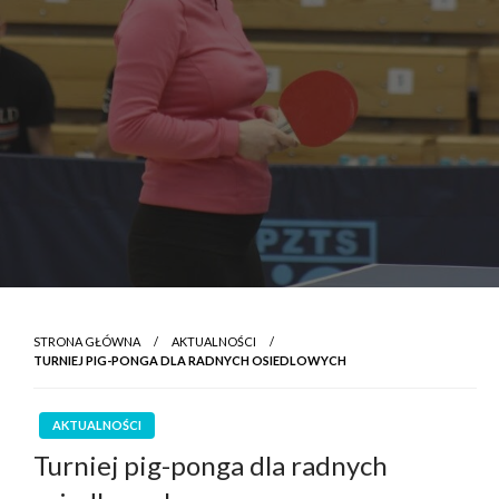
STRONA GŁÓWNA
AKTUALNOŚCI
TURNIEJ PIG-PONGA DLA RADNYCH OSIEDLOWYCH
AKTUALNOŚCI
Turniej pig-ponga dla radnych