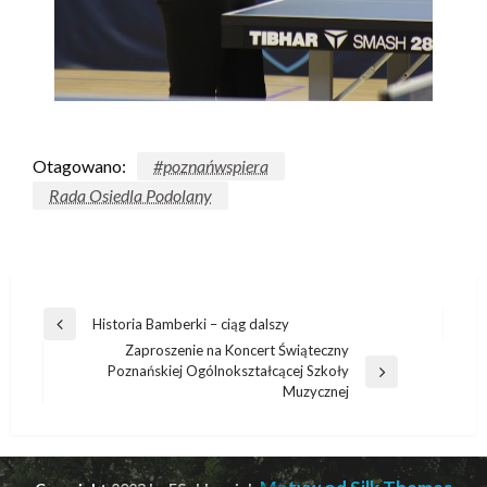
Otagowano:
#poznańwspiera
Rada Osiedla Podolany
Historia Bamberki – ciąg dalszy
Zaproszenie na Koncert Świąteczny
Poznańskiej Ogólnokształcącej Szkoły
Muzycznej