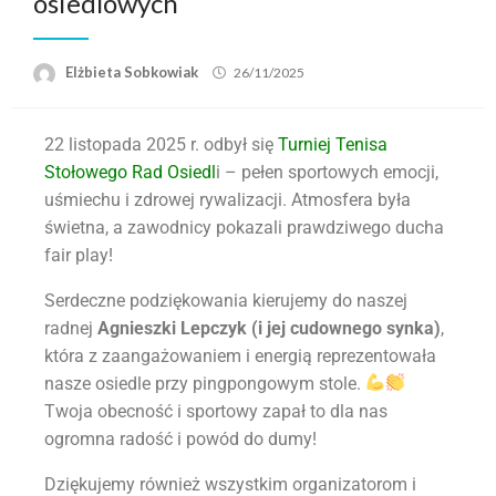
osiedlowych
Elżbieta Sobkowiak
26/11/2025
22 listopada 2025 r. odbył się
Turniej Tenisa
Stołowego Rad Osiedl
i – pełen sportowych emocji,
uśmiechu i zdrowej rywalizacji. Atmosfera była
świetna, a zawodnicy pokazali prawdziwego ducha
fair play!
Serdeczne podziękowania kierujemy do naszej
radnej
Agnieszki Lepczyk (i jej cudownego synka)
,
która z zaangażowaniem i energią reprezentowała
nasze osiedle przy pingpongowym stole.
Twoja obecność i sportowy zapał to dla nas
ogromna radość i powód do dumy!
Dziękujemy również wszystkim organizatorom i